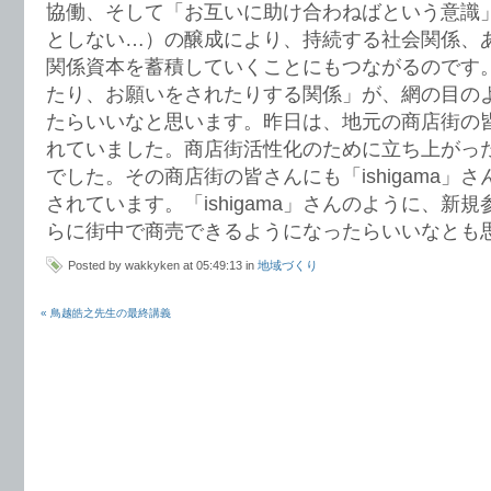
協働、そして「お互いに助け合わねばという意識
としない…）の醸成により、持続する社会関係、
関係資本を蓄積していくことにもつながるのです
たり、お願いをされたりする関係」が、網の目の
たらいいなと思います。昨日は、地元の商店街の
れていました。商店街活性化のために立ち上がっ
でした。その商店街の皆さんにも「ishigama」
されています。「ishigama」さんのように、新
らに街中で商売できるようになったらいいなとも
Posted by wakkyken at 05:49:13 in
地域づくり
« 鳥越皓之先生の最終講義