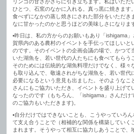
リンゴの甘さがさらに引き立ちます。私はいただ
ひとつ、石窯のなかに入れる。真っ黒に焼きます
食べずになかの蒸し焼きにされた部分をいただき
なに甘かったのかと思うほどの美味しさになりま
▪︎昨日は、私の方からのお願いもあり「ishigam
賀県内のある農村のイベントを手伝ってほしいと
のです。そのイベントの企画会議の場で、かつて
いた湖魚を、若い世代の人たちにも食べてもらう
そのためには伝統的な湖魚料理だけでなく、様々
も取り込んで、敬遠されがちな湖魚を、若い世代
必要になるという意見も出ました。そのようなこともあ
さんにもご協力いただき、イベントを盛り上げて
なったのです（もちろん、「ishigama」さんだ
のご協力もいただきます)。
▪︎自分だけではできないことも、こうやっていろ
て支え合うことで（相補的な関係を構築していく
まれます。そうやって相互に協力しあうことで、