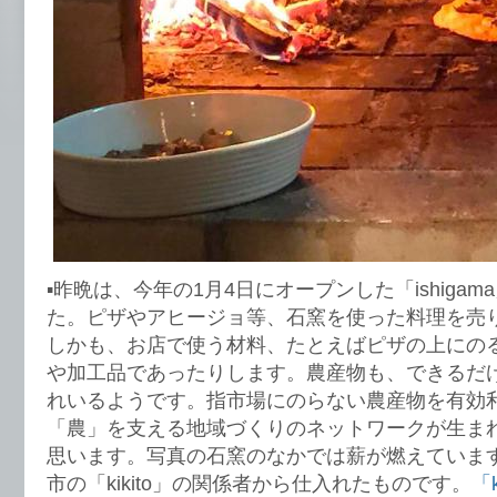
▪︎昨晩は、今年の1月4日にオープンした「ishiga
た。ピザやアヒージョ等、石窯を使った料理を売
しかも、お店で使う材料、たとえばピザの上にの
や加工品であったりします。農産物も、できるだ
れいるようです。指市場にのらない農産物を有効
「農」を支える地域づくりのネットワークが生ま
思います。写真の石窯のなかでは薪が燃えていま
市の「kikito」の関係者から仕入れたものです。
「k