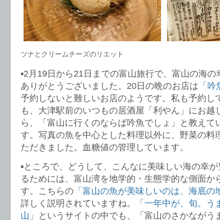
ツナとクリームチーズのリエット
▪️2月19日から21日までの富山旅行で、富山の海
ありがとうございました。20日の晩のお店は
「吟
予約しないと難しいお店のようです。私も予約し
も、大津駅前のいつもの居酒屋「利やん」にお越
ら、「富山に行くのならば吟魚でしょ」と教えて
す。写真の魚を中心とした料理以外に、野菜の料
ただきました。血糖値の管理しています。
▪️ところで、どうして、こんなに美味しい海の幸
るためには、富山湾を地学的・生態学的な側面か
す。こちらの
「富山の魚が美味しいのは、海底の
詳しく説明されていますね。
「一年中が、旬。う
山」
というサイトの中でも、「富山のさかながう