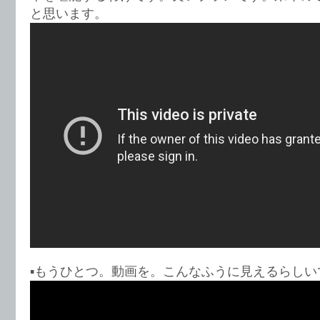
と思います。
▪️もうひとつ。動画を。こんなふうに見えるらしい