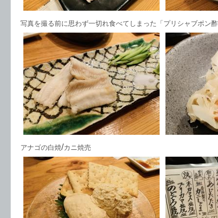
写真を撮る前に思わず一切れ食べてしまった「プリシャブポン酢
/
アナゴの白焼
カニ焼売