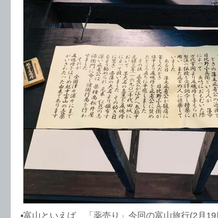
▪️富山といえば、「薬売り」今回の富山旅行(2月19