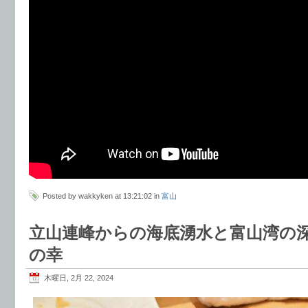
Posted by wakkyken at 13:21:02 in
富山
立山連峰からの海底湧水と富山湾の
の幸
木曜日, 2月 22, 2024