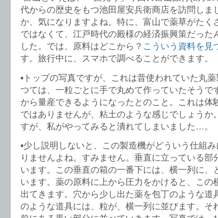
代からの歴史をもつ池田屋安兵衛商店を訪問しま
か、気になりますよね。特に、富山で薬草がたく
ではなくて、江戸時代の殿様の経済振興策だった
した。では、原料はどこから？
こういう資料を見
す。旅行中に、スマホで調べることができます。
▪️トップの写真ですが、これは昔使われていた丸
つては、一粒ごとに手で丸めて作っていたそうで
から量産できるようになったとのこと。これは体
ではありませんが、粘土のような感じでしょうか
すが、私がやってみると潰れてしまいました…。
▪️少し説明しないと、この製造機がどういう仕組
りませんよね。すみません。垂直に立っている部
います。この垂直の箱の一番下には、横一列に、
います。薬の原料に上から圧力をかけると、この
出てきます。穴から少し出た薬を包丁のような道
のような道具には、粒が、横一列に並びます。そ