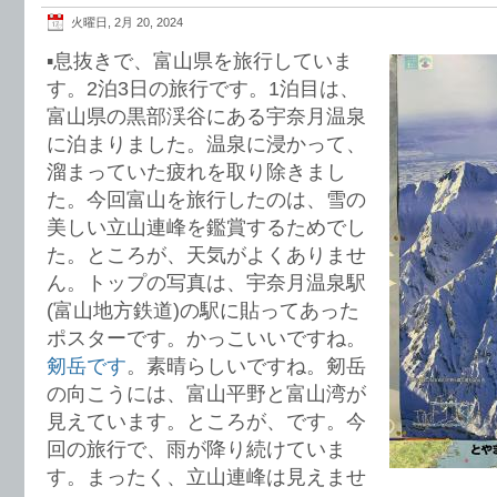
火曜日, 2月 20, 2024
▪️息抜きで、富山県を旅行していま
す。2泊3日の旅行です。1泊目は、
富山県の黒部渓谷にある宇奈月温泉
に泊まりました。温泉に浸かって、
溜まっていた疲れを取り除きまし
た。今回富山を旅行したのは、雪の
美しい立山連峰を鑑賞するためでし
た。ところが、天気がよくありませ
ん。トップの写真は、宇奈月温泉駅
(富山地方鉄道)の駅に貼ってあった
ポスターです。かっこいいですね。
剱岳です
。素晴らしいですね。剱岳
の向こうには、富山平野と富山湾が
見えています。ところが、です。今
回の旅行で、雨が降り続けていま
す。まったく、立山連峰は見えませ