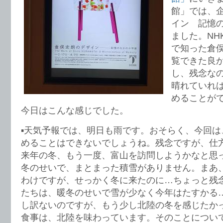
館」では、
イン 記憶
ました。NH
で知った倉
覧できた良
し、残念な
晴れていれ
めることが
今日はこんな感じでした。
▪️天気予報では、明日も雨です。おそらく、今回
めることはできないでしょうね。残念ですが、仕
来年の冬、もう一度、富山を訪問しようかなと思
冬のせいで、まとまった積雪がありません。まあ
わけですが、せっかく冬に来たのに…ちょっと残
たちは、暖冬のせいで雪が少なく今年はたすかる
し訳ないのですが、もう少し北陸の冬を感じたか
食事は、北陸を味わっています。そのことについ