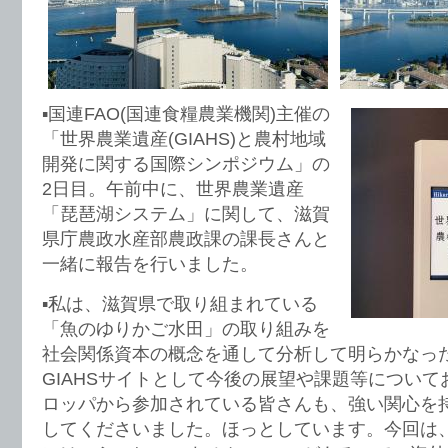
▪️国連FAO(国連食糧農業機関)主催の
「世界農業遺産(GIAHS)と農村地域
開発に関する国際シンポジウム」の
2日目。午前中に、世界農業遺産
「琵琶湖システム」に関して、滋賀
県庁農政水産部農政課の課長さんと
一緒に報告を行いました。
▪️私は、滋賀県で取り組まれている
「魚のゆりかご水田」の取り組みを
社会関係資本の概念を通して分析して明らかなっ
GIAHSサイトとして今後の展望や課題等につい
ロッパから参加されている皆さんも、強い関心を
してくださいました。ほっとしています。今回は