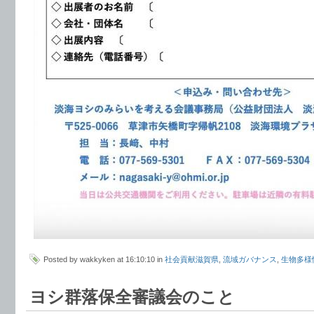
Posted by wakkyken at 16:10:10 in
社会貢献滋賀県
,
流域ガバナンス
,
生物多様
ヨシ群落保全審議会のこと