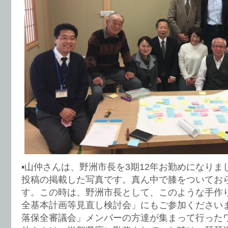
▪️山仲さんは、野洲市長を3期12年お勤めになり
投稿の掲載した写真です。真ん中で膝をついてお
す。この時は、野洲市長として、このような手作
全基本計画等見直し検討会」にもご参加ください
落保全審議会」メンバーの方達が集まって行った