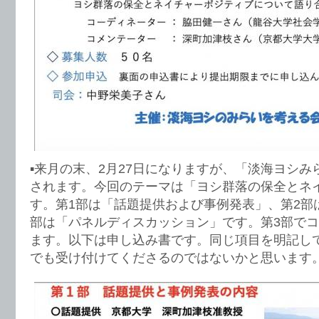
▪️来月の末、2月27日になりますが、「淡海ヨシ
されます。今回のテーマは「ヨシ群落の保全とネ
す。第1部は「話題提供および事例発表」、第2部
部は「パネルディスカッション」です。第3部で
ます。以下は申し込み書です。同じ項目を明記し
でも受け付けてくださるのではないかと思います