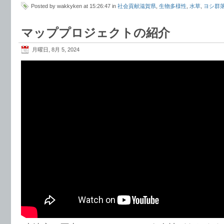
Posted by wakkyken at 15:26:47 in
社会貢献滋賀県
,
生物多様性
,
水草
,
ヨシ群
マッププロジェクトの紹介
月曜日, 8月 5, 2024