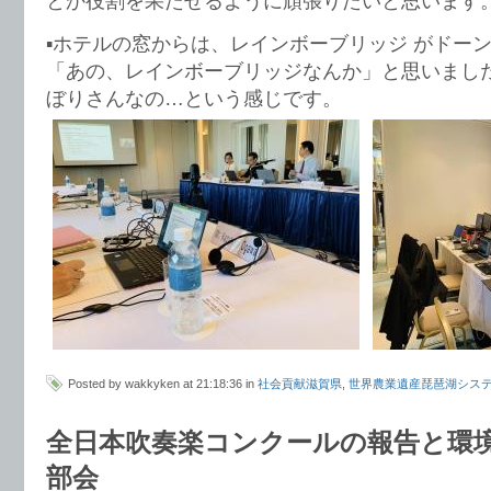
とか役割を果たせるように頑張りたいと思います
▪️ホテルの窓からは、レインボーブリッジ がドー
「あの、レインボーブリッジなんか」と思いまし
ぼりさんなの…という感じです。
Posted by wakkyken at 21:18:36 in
社会貢献滋賀県
,
世界農業遺産琵琶湖シス
全日本吹奏楽コンクールの報告と環
部会