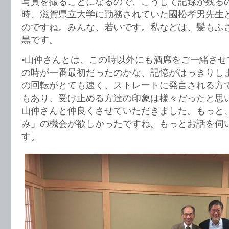
写真を撮ることになるので、こうして記録が残る
時、滋賀県立大学に勤務されていた國松孝男先生
のですね。みんな、若いです。私などは、髪もふ
黒です。
▪️山仲さんとは、この時以外にも酒席をご一緒さ
の時が一番最初だったのかな、記憶がはっきりし
の回転がとても速く、ストレートに発言される方
もあり、受け止める方達の印象は様々だったと思
山仲さんと仲良くさせていただきました。もっと
み」の機会が欲しかったですね。もっとお話を伺
す。