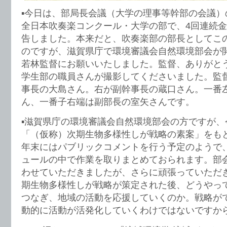
▪️今日は、部局長会議（大学の理事等幹部の会議
全日本吹奏楽コンクール・大学の部で、4回連続
告しました。本来だと、吹奏楽部の部長としてこ
のですが、滋賀県庁で環境審議会自然環境部会が
若林監督にお願いいたしました。監督、ありがと
学生部の職員さんが撮影してくださいました。監
事長の大島さん。右が副幹事長の蔵口さん。一番
ん、一番子右端は副部長の室矢さんです。
▪️滋賀県庁の環境審議会自然環境部会の方ですが
「（仮称）次期生物多様性しが戦略の素案」をも
年末にはパブリックコメントを行う予定のようで
ュールの中で作業を取りまとめておられます。部
わせていただきましたが、さらに頑張っていただ
期生物多様性しが戦略が策定された後、どうやっ
つなぎ、地域の活動を応援していくのか。戦略が
動的に活動が活発化していくわけではないですか