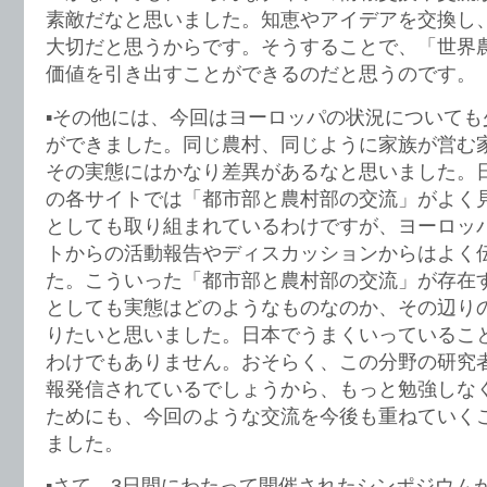
素敵だなと思いました。知恵やアイデアを交換し
大切だと思うからです。そうすることで、「世界
価値を引き出すことができるのだと思うのです。
▪️その他には、今回はヨーロッパの状況について
ができました。同じ農村、同じように家族が営む
その実態にはかなり差異があるなと思いました。
の各サイトでは「都市部と農村部の交流」がよく
としても取り組まれているわけですが、ヨーロッ
トからの活動報告やディスカッションからはよく
た。こういった「都市部と農村部の交流」が存在
としても実態はどのようなものなのか、その辺り
りたいと思いました。日本でうまくいっているこ
わけでもありません。おそらく、この分野の研究
報発信されているでしょうから、もっと勉強しな
ためにも、今回のような交流を今後も重ねていく
ました。
▪️さて、3日間にわたって開催されたシンポジウム