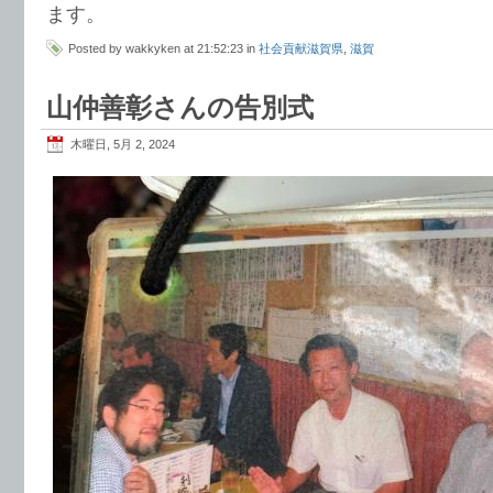
ます。
Posted by wakkyken at 21:52:23 in
社会貢献滋賀県
,
滋賀
山仲善彰さんの告別式
木曜日, 5月 2, 2024