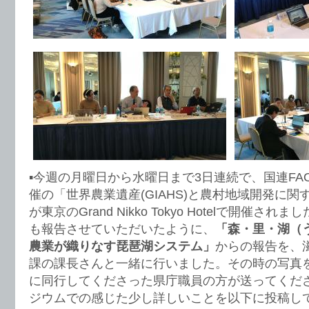
▪️今週の月曜日から水曜日まで3日連続で、国連FA
催の「世界農業遺産(GIAHS)と農村地域開発に
が東京のGrand Nikko Tokyo Hotelで開催
も報告させていただいたように、
「森・里・湖（
農業が織りなす琵琶湖システム」
からの報告を、
課の課長さんと一緒に行いました。その時の写真
に同行してくださった県庁職員の方が送ってくだ
ジウムでの感じた少し詳しいことを以下に投稿し