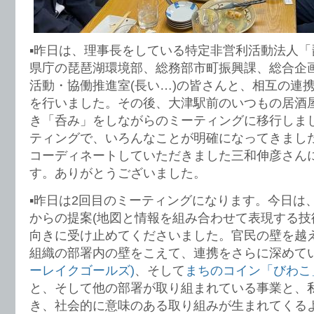
▪️昨日は、理事長をしている特定非営利活動法人
県庁の琵琶湖環境部、総務部市町振興課、総合企
活動・協働推進室(長い…)の皆さんと、相互の連
を行いました。その後、大津駅前のいつもの居酒
き「呑み」をしながらのミーティングに移行しま
ティングで、いろんなことが明確になってきまし
コーディネートしていただきました三和伸彦さん
す。ありがとうございました。
▪️昨日は2回目のミーティングになります。今日は
からの提案(地図と情報を組み合わせて表現する技
向きに受け止めてくださいました。官民の壁を越
組織の部署内の壁をこえて、連携をさらに深めて
ーレイクゴールズ)
、そして
まちのコイン「びわこ
と、そして他の部署が取り組まれている事業と、
き、社会的に意味のある取り組みが生まれてくる