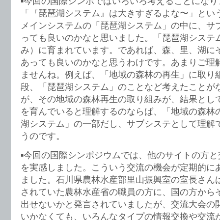
▪️今回の国際シンポではいろいろ考えることにな
「『琵琶湖システム』は大きすぎるよな〜」とい
メインシステムの「琵琶湖システム」の中に、サ
っても良いのかなと思いました。「琵琶湖システ
み）に育まれています。であれば、森、里、湖に
あっても良いのかなと思うわけです。あまりご理
ませんね。例えば、「地域の森林の再生」に取り
段、「琵琶湖システム」のことなど考えたことが
が、その地域の森林再生の取り組みが、結果とし
を育んでいると理解するのならば、「地域の森林
湖システム」の一部だし、サブシステとして理解
うのです。
▪️今回の国際シンポジウムでは、他のサイトの方
を実感しました。こういう交流の機会が定期的に
ました。石川県農林水産部里山振興室の室長さん
されていた農林水産省の職員の方に、国の方から
出せないかと発言されていましたが、交流大会の
いかなくても、いろんなタイプの情報交換や交流