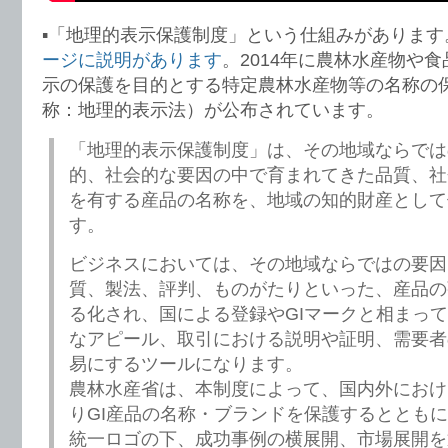
▪️「地理的表示保護制度」という仕組みがあります
ージに説明があります
。2014年に農林水産物や
示の保護を目的とする特定農林水産物等の名称の
称：地理的表示法）が公布されています。
「地理的表示保護制度」は、その地域ならでは
的、社会的な要因の中で育まれてきた品質、社
を有する産品の名称を、地域の知的財産として
す。
ビジネスにおいては、その地域ならではの要因
質、製法、評判、ものがたりといった、産品の
る化され、国による登録やGIマークと相まっ
なアピール、取引における説明や証明、需要者
易にするツールになります。
農林水産省は、本制度によって、国内外におけ
りGI産品の名称・ブランドを保護するとともに
統一ロゴの下、成功事例の横展開、市場展開を