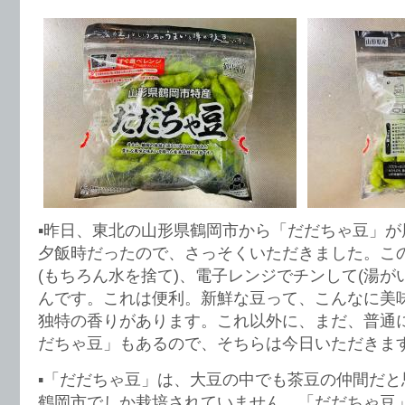
▪️昨日、東北の山形県鶴岡市から「だだちゃ豆」
夕飯時だったので、さっそくいただきました。こ
(もちろん水を捨て)、電子レンジでチンして(湯が
んです。これは便利。新鮮な豆って、こんなに美
独特の香りがあります。これ以外に、まだ、普通
だちゃ豆」もあるので、そちらは今日いただきま
▪️「だだちゃ豆」は、大豆の中でも茶豆の仲間だ
鶴岡市でしか栽培されていません。「だだちゃ豆