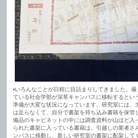
▪️いろんなことが日程に目詰まりしてきました。
ている社会学部が深草キャンパスに移転するとい
準備が大変な状況になっています。研究室には、
は足らなくて、自分で書架を持ち込み書籍を保管
備品のキャビネットの中には調査資料が山ほど入
られた書架に入っている書籍は、引越しの業者さ
ンパスに移動し、新しい研究室の書架に配架して