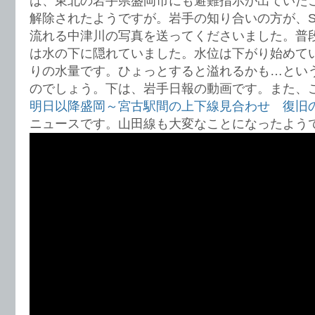
は、東北の岩手県盛岡市にも避難指示が出ていた
解除されたようですが。岩手の知り合いの方が、S
流れる中津川の写真を送ってくださいました。普
は水の下に隠れていました。水位は下がり始めて
りの水量です。ひょっとすると溢れるかも…とい
のでしょう。下は、岩手日報の動画です。また、
明日以降盛岡～宮古駅間の上下線見合わせ 復旧
ニュースです。山田線も大変なことになったよう