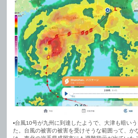
▪️台風10号が九州に到達したようで、大津も暗い
た。台風の被害の被害を受けそうな範囲って、か