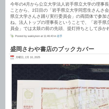
今年の4月から公立大学法人岩手県立大学の理事
ことから、2日目の「岩手県立大学同窓生さんさ会
県立大学さんさ踊り実行委員会」の両団体で参加
ね。法人トップの理事長ということで、「岩手県
員会」では太鼓の前の先頭、提灯持ちとして歩か
Posted by wakkyken at 11:46:43 in
岩手
盛岡さわや書店のブックカバー
月曜日, 2月 10, 2025