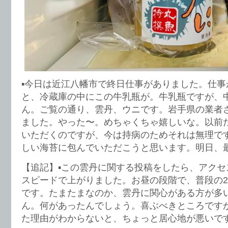
▪️今日は近江八幡市で終日仕事がありました。仕
と、冷蔵庫の中にこの牛乳瓶が。牛乳瓶ですが、
ん。ご覧の通り、雲丹、ウニです。岩手県の業者
ました。やった〜。めちゃくちゃ嬉しいな。以前
いただくのですが、今は持病のためそれは無理で
しい海苔に包んでいただこうと思います。明日、
【追記】▪️この雲丹に関する投稿をしたら、アク
スピードで上がりました。お昼の段階で、普段の
です。たまたまなのか、雲丹に関心がある方が多
ん。何があったんでしょう。喜ぶべきところです
た理由がわからないと、ちょっと居心地が悪いで