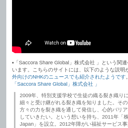
▪️「Saccora Share Global」株式会社 」と
います。こちらのサイトには、以下のような説明
外向けのNHKのニュースでも紹介されたようです
「Saccora Share Global」株式会社 」
2009年、特別支援学校で生徒の織る裂き織り
細々と受け継がれる裂き織を知りました。その
方々の力を裂き織を通して発信し、心的バリア
していきたい。という想いを持ち、2011年「
Japan」を設立。2012年障がい福祉サービス