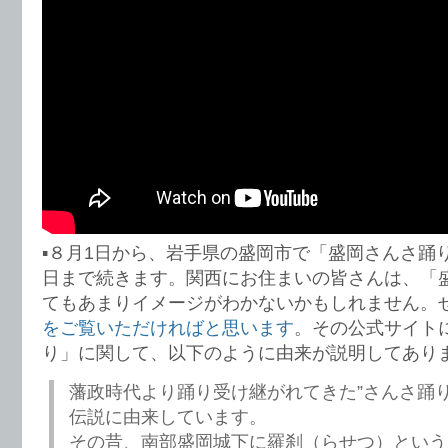
▪️８月1日から、岩手県の盛岡市で「盛岡さんさ踊
日まで続きます。関西にお住まいの皆さんは、「
てもあまりイメージがわかないかもしれません。
をご覧いただければと思います
。その公式サイト
り」に関して、以下のように由来が説明してあり
藩政時代より踊り受け継がれてきた”さんさ踊り
伝説に由来しています。
その昔、南部盛岡城下に羅刹（らせつ）という