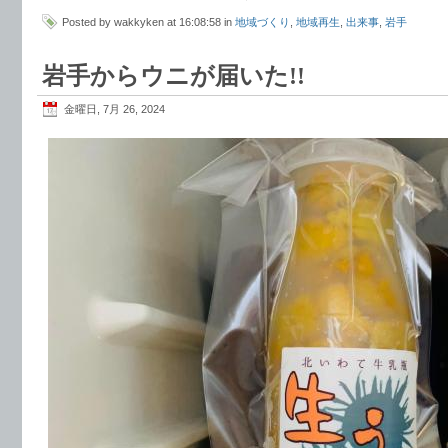
Posted by wakkyken at 16:08:58 in
地域づくり
,
地域再生
,
出来事
,
岩手
岩手からウニが届いた!!
金曜日, 7月 26, 2024