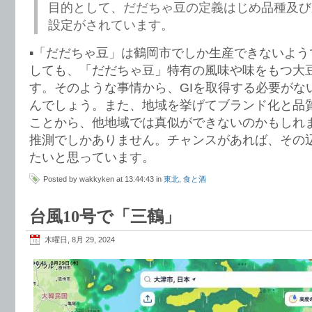
目的として、だだちゃ豆の定義はじめ品種及び
設定がされています。
▪️「だだちゃ豆」は鶴岡市でしか生産できないよ
しても、「だだちゃ豆」特有の風味や味をもつ大
す。そのような事情から、GIを取得する必要がな
んでしょう。また、地域を挙げてブランド化と品
ことから、他地域では真似ができないのかもしれ
推測でしかありません。チャンスがあれば、その
たいと思っています。
Posted by wakkyken at 13:44:43 in
東北
,
食と酒
台風10号で「三鶴」
木曜日, 8月 29, 2024