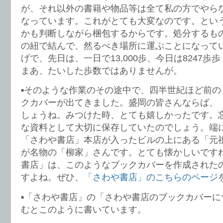
が、それ以外の書籍や物品等は全て私の方でやら
なっています。これがとても大変なのです。とい
かも判断しながら梱包するからです。処分するも
の紐で結んで、然るべき場所に運ぶことになって
げで、先日は、一日で13,000歩、今日は8247
まあ、たいした歩数ではありませんが。
▪️そのような作業のその途中で、四半世紀ほど前
クカバーが出てきました。盛岡の皆さんならば、
しょうね。みつけた時、とても嬉しかったです。
な資料として大切に保存していたのでしょう。端
「さわや書店」本店が入ったビルの上にある「元
が名物の「柳家」さんです。とても懐かしいです
書店」は、このようなブックカバーを作成された
すよね。ぜひ、
「さわや書店」のこちらのページ
▪️「さわや書店」の「さわや書店のブックカバー
むとこのように書いています。