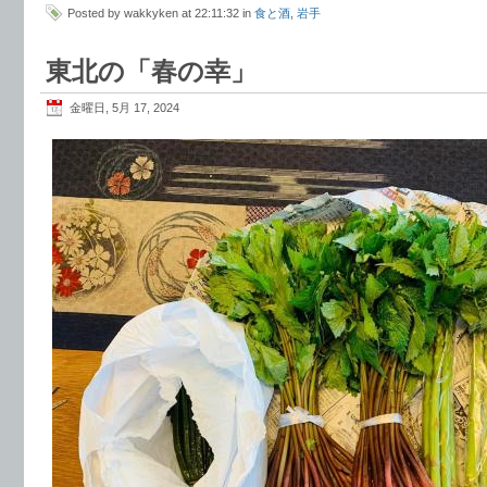
Posted by wakkyken at 22:11:32 in
食と酒
,
岩手
東北の「春の幸」
金曜日, 5月 17, 2024