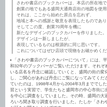
さわや書店のブックカバーは、本店の所在地で
創業の地でもある盛岡大通商店街の地図を使用
それは、ここから始めた原点を忘れず、
地域と本への感謝と敬意を表現したものであり
そしてこの度、創業70周年を機に
新たなデザインのブックカバーを作りました。
デザインは一新しましたが、
表現しているものは根源的に同じ思いです。
これについてはぜひ店頭で現物をお確かめくだ
▪️ 「さわや書店のブックカバーについて」には、平
和32年のブックバーがご覧いただけます。それぞ
いる店名を丹念に確認していくと、盛岡の街の変
し、ご関心があれば丹念にご覧になってみてくだ
ていたのは、1998年4月から2004年3月までで
習という実習で、学生たちと盛岡市の中心市街に
を中心に調査をしていました。その時、盛岡の大
ろいろ聞き取り調査を行いました。たしか「さわ