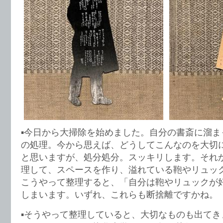
▪️今日から大掃除を始めました。自分の書斎に溜
の処理。今から思えば、どうしてこんなのを大切
と思いますが、処分処分。スッキリします。それ
理して、スペースを作り、溢れている鞄やリュッ
こうやって整理すると、「自分は鞄やリュックが
しまいます。いずれ、これらも断捨離ですかね。
▪️そうやって整理していると、大切なものも出てき