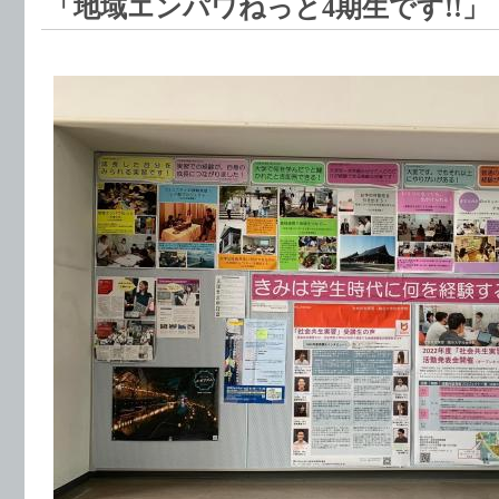
「地域エンパワねっと4期生です!!」