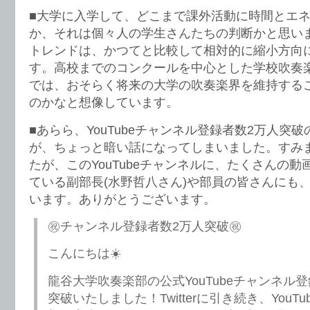
■大学に入学して、どこまで課外活動に時間とエ
か、それは個々人の学生さんたちの判断かと思い
トレンドは、かつてと比較して相対的に縮小方向
す。高校までのコンクールを中心とした学校吹奏
では、おそらく将来の大学の吹奏楽界を維持する
のかなと想像しています。
■あらら、YouTubeチャンネル登録者数2万人突
が、ちょっと暗い話になってしまいました。すみ
たが、このYouTubeチャンネルに、たくさんの
ている副部長(水野哲八さん)や部員の皆さんにも
います。ありがとうございます。
㊗️チャンネル登録者数2万人突破㊗️
こんにちは☀️
龍谷大学吹奏楽部の公式YouTubeチャンネル
突破いたしました！Twitterに引き続き、YouT