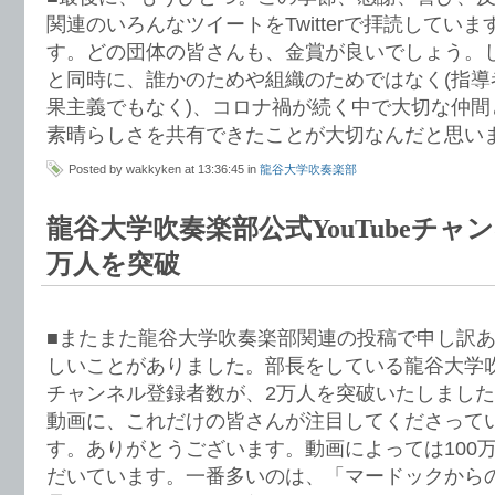
関連のいろんなツイートをTwitterで拝読してい
す。どの団体の皆さんも、金賞が良いでしょう。
と同時に、誰かのためや組織のためではなく(指導
果主義でもなく)、コロナ禍が続く中で大切な仲間
素晴らしさを共有できたことが大切なんだと思い
Posted by wakkyken at 13:36:45 in
龍谷大学吹奏楽部
龍谷大学吹奏楽部公式YouTubeチャ
万人を突破
■またまた龍谷大学吹奏楽部関連の投稿で申し訳
しいことがありました。部長をしている龍谷大学吹奏
チャンネル登録者数が、2万人を突破いたしまし
動画に、これだけの皆さんが注目してくださって
す。ありがとうございます。動画によっては100
だいています。一番多いのは、「マードックから