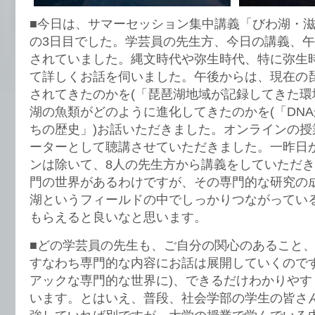
■今日は、サマーセッション集中講義「びわ湖・
の3日目でした。学芸員の先生方、今日の講義、
されていました。縄文時代や弥生時代、特に弥生
て詳しくお話を伺いました。午後からは、現在の
されてきたのかを(「琵琶湖地域が記録してきた環
湖の魚類がどのように進化してきたのかを(「DN
ちの歴史」)お話いただきました。オンラインの授
ーターとして聴講させていただきました。一昨日
ンは除いて、8人の先生方から講義をしていただ
門の世界があるわけですが、その専門的な研究の
湖というフィールドの中でしっかりつながってい
もらえると良いなと思います。
■どの学芸員の先生も、ご自分の関心のあること
すなわち専門的な内容にお話は展開していくのです
アックな専門的な世界に)、できるだけわかりやす
います。とはいえ、普段、社会学部の学生の皆さ