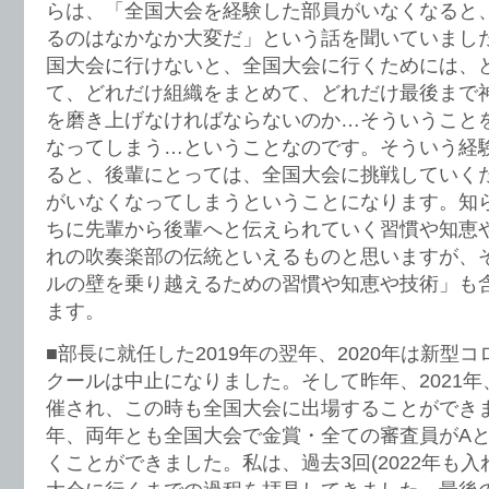
らは、「全国大会を経験した部員がいなくなると
るのはなかなか大変だ」という話を聞いていました
国大会に行けないと、全国大会に行くためには、
て、どれだけ組織をまとめて、どれだけ最後まで
を磨き上げなければならないのか…そういうこと
なってしまう…ということなのです。そういう経
ると、後輩にとっては、全国大会に挑戦していく
がいなくなってしまうということになります。知
ちに先輩から後輩へと伝えられていく習慣や知恵
れの吹奏楽部の伝統といえるものと思いますが、
ルの壁を乗り越えるための習慣や知恵や技術」も
ます。
■部長に就任した2019年の翌年、2020年は新型
クールは中止になりました。そして昨年、2021
催され、この時も全国大会に出場することができました
年、両年とも全国大会で金賞・全ての審査員がA
くことができました。私は、過去3回(2022年も入