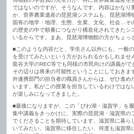
ではないのですが、そうなんです、内容はかなり
か、世界農業遺産の琵琶湖システムも、琵琶湖博
固有の地学・地理、生態、生業、文化、社会…その
の歴史の中で順番につながり構造化されてきたシ
いるからです。まあ、琵琶湖博物館の方がちょっ
■このような内容だと、学生さん以外にも、一般
を受けてみたいという方がおられるかもしれませ
龍谷大学のREC等でも同様の市民向けの講義がで
その辺りは将来の可能性ということにしておきま
外連携部門の担当者の職員さんからは、ぜひ進め
います。私がこの授業を担当しているわけではな
が楽しみになってきました。
■最後になりますが、この「びわ湖・滋賀学」を
集中講義をきっかけに、実際の琵琶湖・滋賀県の
でくださることを期待しています。滋賀県に暮ら
いてみたい、滋賀県に移住したい、何度も滋賀県