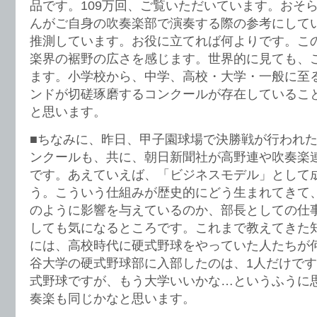
品です。109万回、ご覧いただいています。おそ
んがご自身の吹奏楽部で演奏する際の参考にして
推測しています。お役に立てれば何よりです。こ
楽界の裾野の広さを感じます。世界的に見ても、
ます。小学校から、中学、高校・大学・一般に至
ンドが切磋琢磨するコンクールが存在しているこ
と思います。
■ちなみに、昨日、甲子園球場で決勝戦が行われ
ンクールも、共に、朝日新聞社が高野連や吹奏楽
です。あえていえば、「ビジネスモデル」として
う。こういう仕組みが歴史的にどう生まれてきて
のように影響を与えているのか、部長としての仕
しても気になるところです。これまで教えてきた
には、高校時代に硬式野球をやっていた人たちが
谷大学の硬式野球部に入部したのは、1人だけで
式野球ですが、もう大学いいかな…というふうに
奏楽も同じかなと思います。