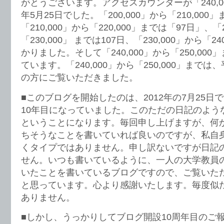
がとうございます。アクセスカウンターが「240,00
年5月25日でした。「200,000」から「210,000
「210,000」から「220,000」までは「97日」、「2
「230,000」 までは107日、「230,000」から「2
かりました。そして「240,000」から「250,00
ています。「240,000」から「250,000」までは
の方にご覧いただきました。
■このブログを開始したのは、2012年の7月25日
10年目になっていました。このただの日記のよう
ということになります。毎回申し上げますが、何
ちそうなことを書いていれば良いのですが、私自
くタイプではありません。申し訳ないですが日記
せん。いつも書いているように、一人の大学教員
いたことを書いているブログですので、ご覧いた
と思っています。心より感謝いたします。毎度似
ありません。
■しかし、うっかりしてブログ開設10周年目のご