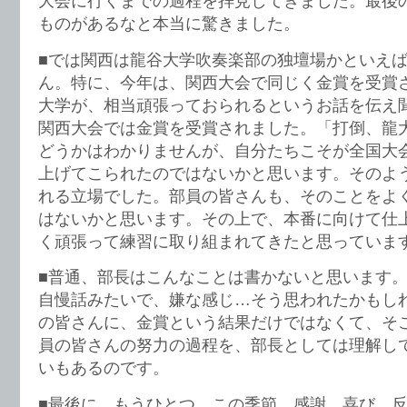
大会に行くまでの過程を拝見してきました。最後
ものがあるなと本当に驚きました。
■では関西は龍谷大学吹奏楽部の独壇場かといえ
ん。特に、今年は、関西大会で同じく金賞を受賞
大学が、相当頑張っておられるというお話を伝え
関西大会では金賞を受賞されました。「打倒、龍
どうかはわかりませんが、自分たちこそが全国大
上げてこられたのではないかと思います。そのよ
れる立場でした。部員の皆さんも、そのことをよ
はないかと思います。その上で、本番に向けて仕
く頑張って練習に取り組まれてきたと思っていま
■普通、部長はこんなことは書かないと思います
自慢話みたいで、嫌な感じ…そう思われたかもし
の皆さんに、金賞という結果だけではなくて、そ
員の皆さんの努力の過程を、部長としては理解し
いもあるのです。
■最後に、もうひとつ。この季節、感謝、喜び、