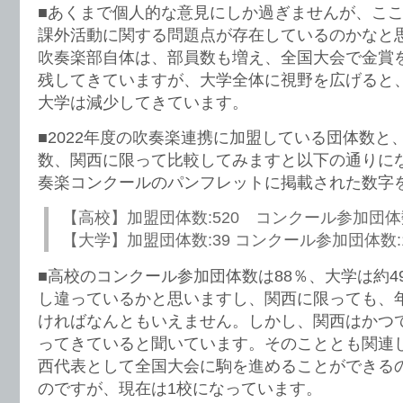
■あくまで個人的な意見にしか過ぎませんが、こ
課外活動に関する問題点が存在しているのかなと
吹奏楽部自体は、部員数も増え、全国大会で金賞
残してきていますが、大学全体に視野を広げると
大学は減少してきています。
■2022年度の吹奏楽連携に加盟している団体数と
数、関西に限って比較してみますと以下の通りに
奏楽コンクールのパンフレットに掲載された数字
【高校】加盟団体数:520 コンクール参加団体数
【大学】加盟団体数:39 コンクール参加団体数:
■高校のコンクール参加団体数は88％、大学は約4
し違っているかと思いますし、関西に限っても、
ければなんともいえません。しかし、関西はかつ
ってきていると聞いています。そのこととも関連
西代表として全国大会に駒を進めることができる
のですが、現在は1校になっています。