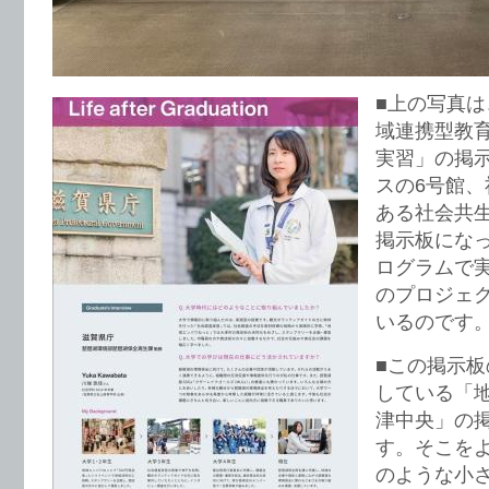
■上の写真
域連携型教
実習」の掲
スの6号館
ある社会共
掲示板にな
ログラムで
のプロジェ
いるのです
■この掲示
している「
津中央」の
す。そこを
のような小