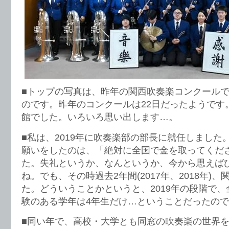
■トップの写真は、昨年の関西吹奏楽コンクール
のです。昨年のコンクールは22日だったようです
館でした。いろいろ思い出します…。
■私は、2019年に吹奏楽部の部長に就任しました
願いをしたのは、「絶対に全国で金を取ってくだ
た。失礼というか、なんというか、今から思えば
ね。でも、その時過去2年間(2017年、2018年)
た。どういうことかというと、2019年の段階で
験のある学年は4年生だけ…ということだったの
■同い年で、高校・大学とも同窓の吹奏楽の世界