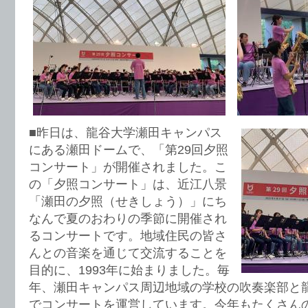
■昨日は、龍谷大学瀬田キャンパス
にある瀬田ドームで、「第29回夕照
コンサート」が開催されました。こ
の「夕照コンサート」は、近江八景
「瀬田の夕照（せきしょう）」にち
なんで夏のおわりの季節に開催され
るコンサートです。地域住民の皆さ
んとの音楽を通じて交流することを
目的に、1993年に始まりました。毎
年、瀬田キャンパス周辺地域の学校の吹奏楽部と
でコンサートを運営しています。今年もたくさん