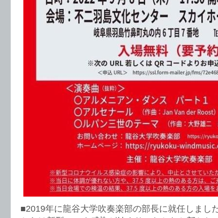
■2019年に龍谷大学吹奏楽部の部長に就任しました