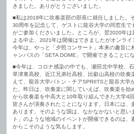
きました。ありがとうございました。
■私は2019年に吹奏楽部の部長に就任しました。
30周年を記念して、ゲストに龍谷大学の同窓生でも
がご参加くださいました。ところが、翌2020年
よる中止、2021年は開催はできましたがオンラ
今年は、やっと「夕照コンサート」本来の趣旨に
ャンパスの「SETA DOME」で開催できることに
■今年は、コロナ感染の中でも、瀬田北中学校、
草津東高校、近江兄弟社高校、比叡山高校の吹奏
えて、龍谷大学バトン・チアSPRIITSと龍谷大
た。昨日は、吹奏楽に関していえば、吹奏楽を始
から吹奏楽を中高大と10年取り組んできた大学4
皆さんが演奏されたことになります。日本には、
あります。そのような国は、なかなかないと思い
ト」のような地域のイベントが開催できるのは、
からこそのような気もします。