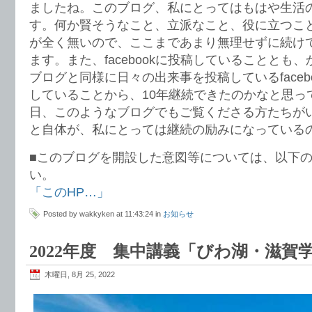
ましたね。このブログ、私にとってはもはや生活
す。何か賢そうなこと、立派なこと、役に立つこ
が全く無いので、ここまであまり無理せずに続け
ます。また、facebookに投稿していることとも
ブログと同様に日々の出来事を投稿しているfaceb
していることから、10年継続できたのかなと思っ
日、このようなブログでもご覧くださる方たちが
と自体が、私にとっては継続の励みになっている
■このブログを開設した意図等については、以下
い。
「このHP…」
Posted by wakkyken at 11:43:24 in
お知らせ
2022年度 集中講義「びわ湖・滋賀
木曜日, 8月 25, 2022