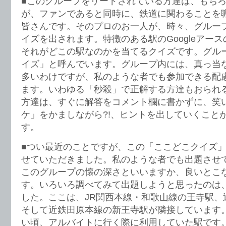
■このグループをリードされている方達は、もち
が、ファンであると同時に、鉄道に関わることを
皆さんです。そのプロのお一人が、時々、グルー
イズを出されます。特徴のある駅のGoogleアー
それがどこの駅なのかを当てるクイズです。グル
イズ」と呼んでいます。グループ内には、真っ当
多いわけですが、私のような者でも参加できる配
ます。いわゆる「秒殺」で正解する方達もおられ
方達は、すぐに解答をコメント欄に書かずに、笑
ケ」をかましながら?!、ヒントを出していくこと
す。
■つい最近のことですが、この「ここどこクイズ
せていただきました。私のような者でも出題させ
このグループの懐の深さといいますか、良いとこ
す。いろいろ調べてみて出題しようと思ったのは
した。ここは、JR関西本線・和歌山線の王寺駅、
そして近鉄田原本線の新王寺駅が隣接しています
い頃、アルバイトに行く際に利用していた駅です