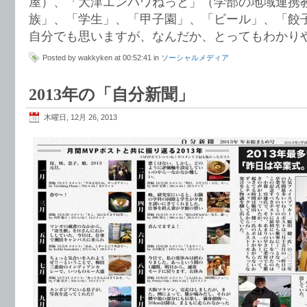
屋）、「大津エンパワねっと」（学部の地域連携
族」、「学生」、「甲子園」、「ビール」、「餃
自分でも思いますが、なんだか、とってもわかりやす
Posted by wakkyken at 00:52:41 in
ソーシャルメディア
2013年の「自分新聞」
木曜日, 12月 26, 2013