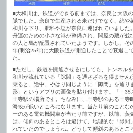
■大和川は、鉄道ができる前までは、奈良と大阪
脈でした。奈良で生産される米だけでなく、綿や
和川を下り、肥料や塩が奈良に運ばれていました
舟運のための小さな港が整備され、問屋の蔵が並
の人と馬が配置されていたようです。しかし、その
年(明治25年)に大阪鉄道が開通したことで衰退し
た。
■ただし、鉄道を開通させるにしても、トンネル
和川が流れている「隙間」を通さざるを得ません(
乗ると、途中、やはり同じように「隙間」を通りま
形」というアプリの画像を貼り付けます。「＋35.
王寺駅の場所です。ちなみに、王寺駅のある王寺
海抜が低いところになります。当たり前のことな
ーのある電気機関車が当たり前ですが、以前、蒸
は、傾斜のあるところは避けて、地理的な「隙間
れていたのでしょうね。どうして傾斜のあるとこ