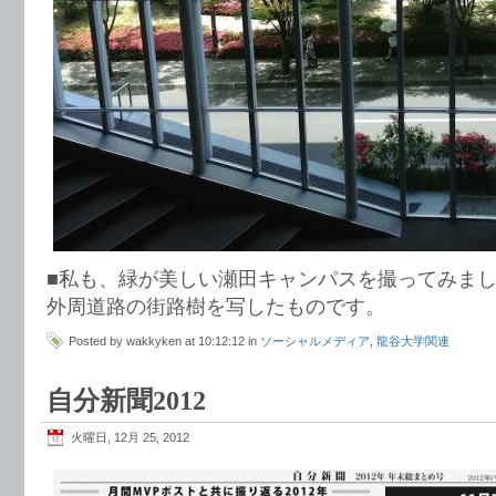
■私も、緑が美しい瀬田キャンパスを撮ってみま
外周道路の街路樹を写したものです。
Posted by wakkyken at 10:12:12 in
ソーシャルメディア
,
龍谷大学関連
自分新聞2012
火曜日, 12月 25, 2012