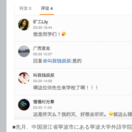
■先月、中国浙江省寧波市にある寧波大学外語学