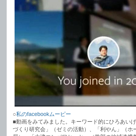
○
私のfacebookムーピー
■動画をみてみました。キーワード的にひろあい
づくり研究会」（ゼミの活動）、「利やん」（ホ