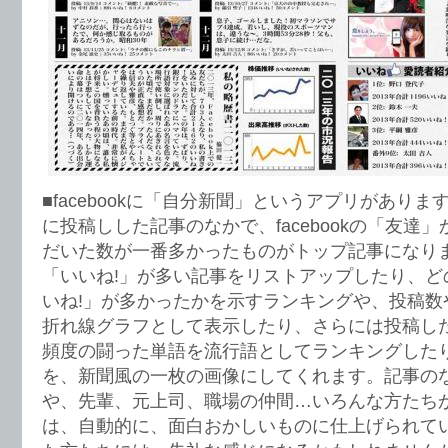
■facebookに「自分新聞」というアプリがありま
に投稿しした記事のなかで、facebookの「友達
だいた数が一番多かったものがトップ記事になり
「いいね!」が多い記事をリストアップしたり、ど
いね!」が多かったかを示すランキングや、投稿数
折れ線グラフとして表示したり、さらには投稿し
頻度の闘った単語を流行語としてランキングした
を、新聞風の一枚の画像にしてくれます。記事の
や、先輩、元上司、職場の仲間…いろんな方たち
は、自動的に、面白おかしいものに仕上げられて