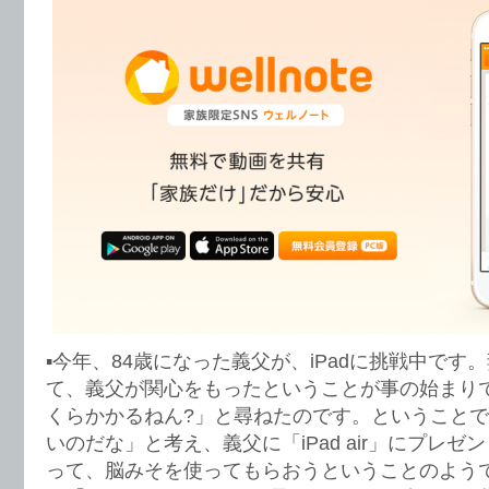
▪︎今年、84歳になった義父が、iPadに挑戦中です。妻
て、義父が関心をもったということが事の始まり
くらかかるねん?」と尋ねたのです。ということ
いのだな」と考え、義父に「iPad air」にプレ
って、脳みそを使ってもらおうということのよう