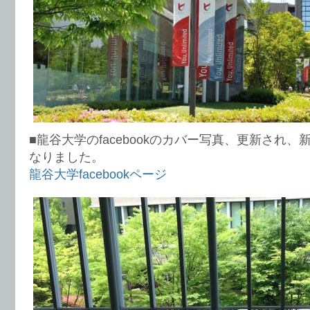
■龍谷大学のfacebookのカバー写真、更新され
なりました。
龍谷大学facebookページ