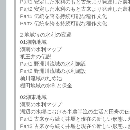
Part1 安定した水利のもと古来より発達した
Part2 安定した水利のもと古来より発達した
Part1 伝統を誇る持続可能な稲作文化
Part2 伝統を誇る持続可能な稲作文化
2 地域毎の水利の変遷
01湖南地域
湖南の水利マップ
祇王井の伝説
Part1 野洲川流域の水利施設
Part2 野洲川流域の水利施設
杣川流域のため池
棚田地域の水利と保全
02湖東地域
湖東の水利マップ
湖辺の水郷における半農半漁の生活と田舟の伝
Part1 古来から続く井堰と現在の新しい形態
Part2 古来から続く井堰と現在の新しい形態