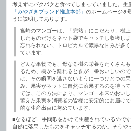
考えずにパクパクと食べてしまっていました。生
「みやざきブランド推進本部」
のホームページを
うに説明してあります。
宮崎のマンゴーは、「完熟」にこだわり、樹上
したものだけをネット袋でキャッチし収穫しま
忘れられない、トロピカルで濃厚な甘みが多く
ています。
どんな果物でも、母なる樹の栄養をたくさんも
るため、樹から離れるときが一番おいしいので
は、その瞬間を逃さないように一つひとつの果
み、果実がネットに自然に落果するのを待って
では、この方法により、マンゴー本来のおいし
蓄えた果実を消費者の皆様に安定的にお届けで
的な生産出荷に努めています。
■なるほど、手間暇をかけて生産されているので
自然に落果したものをキャッチするのか。そうや