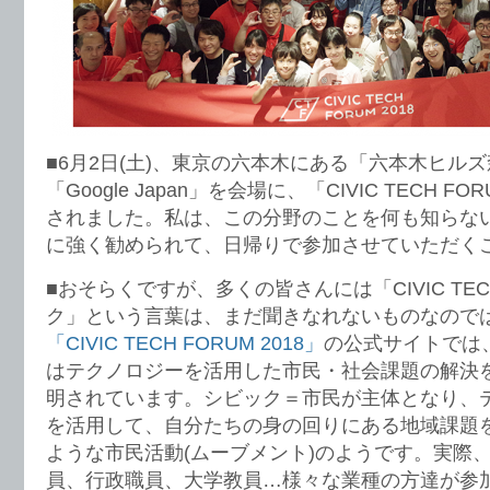
■6月2日(土)、東京の六本木にある「六本木ヒル
「Google Japan」を会場に、「CIVIC TECH F
されました。私は、この分野のことを何も知らな
に強く勧められて、日帰りで参加させていただく
■おそらくですが、多くの皆さんには「CIVIC T
ク」という言葉は、まだ聞きなれないものなので
「CIVIC TECH FORUM 2018」
の公式サイトでは
はテクノロジーを活用した市民・社会課題の解決
明されています。シビック＝市民が主体となり、
を活用して、自分たちの身の回りにある地域課題
ような市民活動(ムーブメント)のようです。実際、
員、行政職員、大学教員…様々な業種の方達が参