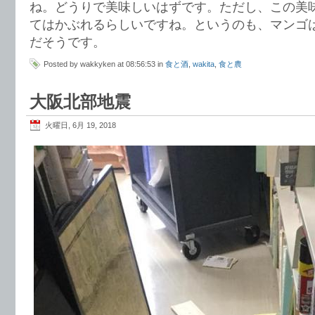
ね。どうりで美味しいはずです。ただし、この美
てはかぶれるらしいですね。というのも、マンゴ
だそうです。
Posted by wakkyken at 08:56:53 in
食と酒
,
wakita
,
食と農
大阪北部地震
火曜日, 6月 19, 2018