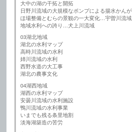
大中の湖の干拓と開拓
日野川流域の大規模なポンプによる揚水かんが
ほ場整備とむらの景観の一大変化…宇曽川流域
地域水利への誇り…犬上川流域
03湖北地域
湖北の水利マップ
高時川流域の水利
姉川流域の水利
西野水道の大工事
湖北の農事文化
04湖西地域
湖西の水利マップ
安曇川流域の水利施設
鴨川流域の水利事業
いまでも残る条里地割
淡海湖築造の苦労