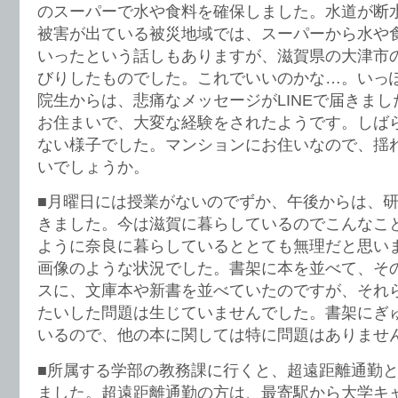
のスーパーで水や食料を確保しました。水道が断
被害が出ている被災地域では、スーパーから水や
いったという話しもありますが、滋賀県の大津市
びりしたものでした。これでいいのかな…。いっ
院生からは、悲痛なメッセージがLINEで届きま
お住まいで、大変な経験をされたようです。しば
ない様子でした。マンションにお住いなので、揺
いでしょうか。
■月曜日には授業がないのでずか、午後からは、
きました。今は滋賀に暮らしているのでこんなこ
ように奈良に暮らしているととても無理だと思い
画像のような状況でした。書架に本を並べて、そ
スに、文庫本や新書を並べていたのですが、それ
たいした問題は生じていませんでした。書架にぎ
いるので、他の本に関しては特に問題はありませ
■所属する学部の教務課に行くと、超遠距離通勤
ました。超遠距離通勤の方は、最寄駅から大学キ