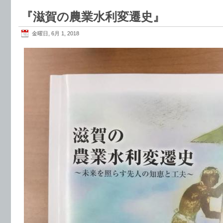
『滋賀の農業水利変遷史』
金曜日, 6月 1, 2018