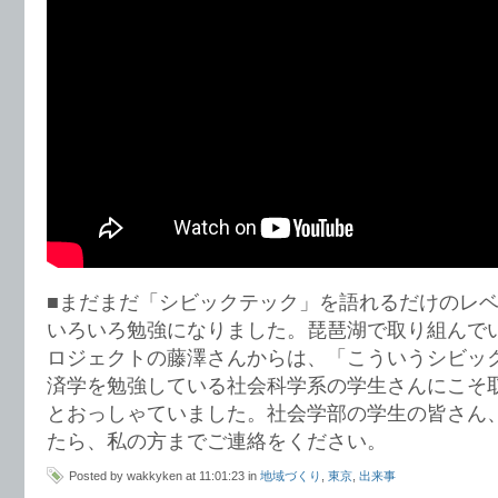
■まだまだ「シビックテック」を語れるだけのレ
いろいろ勉強になりました。琵琶湖で取り組んで
ロジェクトの藤澤さんからは、「こういうシビッ
済学を勉強している社会科学系の学生さんにこそ
とおっしゃていました。社会学部の学生の皆さん
たら、私の方までご連絡をください。
Posted by wakkyken at 11:01:23 in
地域づくり
,
東京
,
出来事