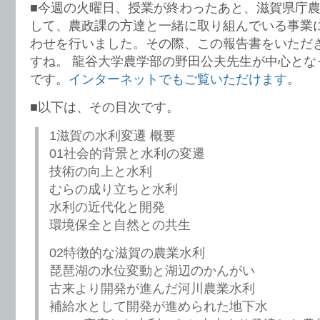
■今週の火曜日、授業が終わったあと、滋賀県庁
して、農政課の方達と一緒に取り組んでいる事業
わせを行いました。その際、この報告書をいただ
すね。 龍谷大学農学部の野田公夫先生が中心とな
です。
インターネットでもご覧いただけます
。
■以下は、その目次です。
1滋賀の水利変遷 概要
01社会的背景と水利の変遷
技術の向上と水利
むらの成り立ちと水利
水利の近代化と開発
環境保全と自然との共生
02特徴的な滋賀の農業水利
琵琶湖の水位変動と湖辺のかんがい
古来より開発が進んだ河川農業水利
補給水として開発が進められた地下水