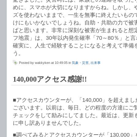
めに、スマホが大切になりますからね。しかし、
ズを使わないままで、一生を無事に終えたいもの
けにもいかないでしょうね。自助・共助の力で被
ばと思います。非常に深刻な被害が生まれると想
フ地震」は、30年以内発生確率「70～80％」と
確実に、人生で経験することになると考えて準備
う。
Posted by wakkyken at 10:49:05 in
気象・災害
,
出来事
140,000アクセス感謝!!
■アクセスカウンターが、「140,000」を超えま
ございます。以前は、毎日、どの程度の方達にご
チェックをして励みにしてました。最近は、更新
に申し訳ありませんでした。
■調べてみるとアクセスカウンターが「130,000」