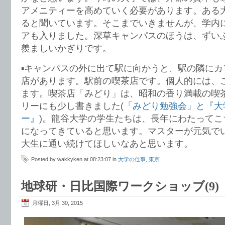
アメニティーを高めていく必要があります。ある
ると聞いています。そこまでいきませんが、学内
アも入りました。深草キャンパスのほうは、ずい
羨ましいかぎりです。
▪︎キャンパスの外に出て駅に向かうと、駅の隣にカ
店があります。駅前の喫茶店です。個人的には、
ます。喫茶店「みどり」は、昭和の香り満載の喫
リーにも少し書きました(
「みどり勉強会」と『大
ー』
)。龍谷大学の学生たちは、長年にわたってこ
になってきていると思います。マスターが元気で
大生に通い続けてほしいなあと思います。
Posted by wakkyken at 08:23:07 in
大学の仕事
,
東京
地球研・日比国際ワークショッブ(9)
月曜日, 3月 30, 2015