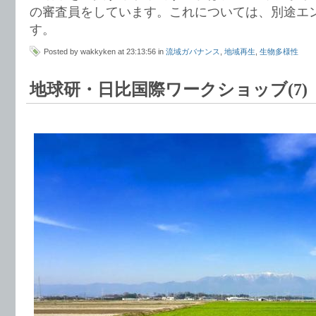
の審査員をしています。これについては、別途エ
す。
Posted by wakkyken at 23:13:56 in
流域ガバナンス
,
地域再生
,
生物多様性
地球研・日比国際ワークショッブ(7)