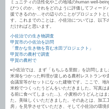
ミュニティの活性化やこの地域のhuman well-be
びつくのか、それをどのように評価してフィード
援できるのか…その辺りのことがプロジェクトと
す。これまでのことは、小佐治については、以下
だければと思います。
小佐治での生き物調査
甲賀市の小佐治を訪問
「豊かな生き物を育む水田プロジェクト」
甲賀市の農村で調査
甲賀の農村で
▪︎小佐治では、まず「もちふる里館」を訪問しま
米湖をつかった料理が楽しめる農村レストランや
会議室等がセットになった建物です。ここで、地
米粉でつくったうどんをいただきました。写真はあ
る前に食べてしまった…)、小麦粉のうどんとはま
た。美味しくいただきました。そのあとは、加工
房」を見学させていただき、そして小佐治の環境