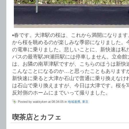
▪︎春です。大津駅の桜は、これから満開になりま
から桜を眺めるのが楽しみな季節になりました。
の電車に乗りました。悲しいことに、新快速は私
パスの最寄駅JR瀬田駅には停車しません。立命館
は、お隣の南草津駅ですが、こちらのほうは新快
こんなことになるのか…と思ったこともあります
新快速に乗ると大津か石山で普通に乗り換えなけ
は石山で乗り換えますが、今日は大津です。桜を
反対側のホームにまでいって撮りました。
Posted by wakkyken at 08:34:05 in
地域連携
,
東京
喫茶店とカフェ