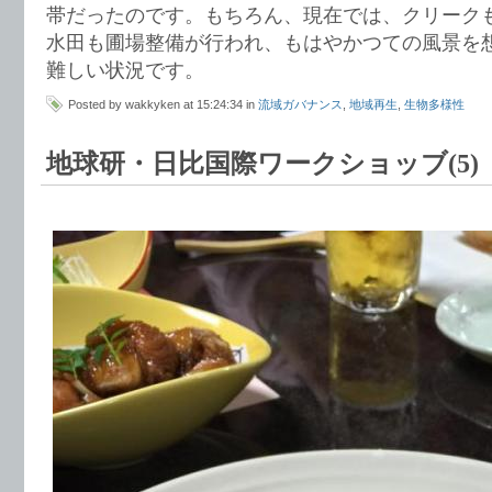
帯だったのです。もちろん、現在では、クリーク
水田も圃場整備が行われ、もはやかつての風景を
難しい状況です。
Posted by wakkyken at 15:24:34 in
流域ガバナンス
,
地域再生
,
生物多様性
地球研・日比国際ワークショッブ(5)