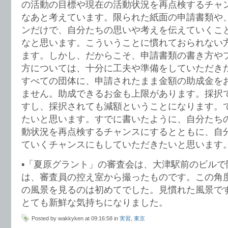
の活動の目標や現在の活動状況を再点検するチャ
なあと考えています。限られた紙面の申請書類や
ンだけで、自分たちの思いや考えを伝えていくこ
なと思います。こういうことに慣れておられない
ます。しかし、だからこそ、申請書類の書き方や
方については、十分に工夫や準備をしていただき
すべての団体に、申請されたまま金額の助成金を
ません。助成できるお金も上限があります。採択
すし、採択されても減額ということになります。
たいと思います。すでに書いたように、自分たち
動状況を再点検するチャンスにするとともに、自
ていくチャンスにもしていただきたいと思います
▪︎「夏原グラント」の審査会は、大津駅前のビル
は、審査員の控え室から撮ったものです。この角
の風景を見るのは初めてでした。見慣れた風景で
とても新鮮な気持ちになりました。
Posted by wakkyken at 09:16:58 in
実習
,
東京