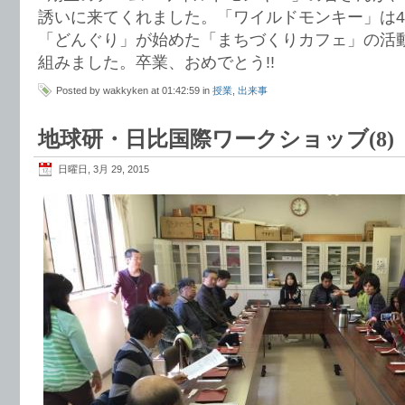
誘いに来てくれました。「ワイルドモンキー」は
「どんぐり」が始めた「まちづくりカフェ」の活
組みました。卒業、おめでとう!!
Posted by wakkyken at 01:42:59 in
授業
,
出来事
地球研・日比国際ワークショッブ(8)
日曜日, 3月 29, 2015