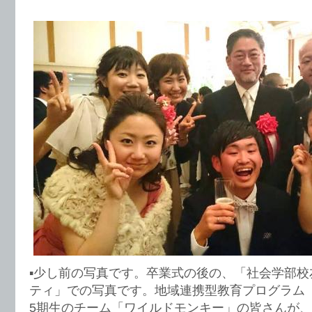
▪︎少し前の写真です。卒業式の後の、「社会学部
ティ」での写真です。地域連携型教育プログラム
5期生のチーム「ワイルドモンキー」の皆さんが