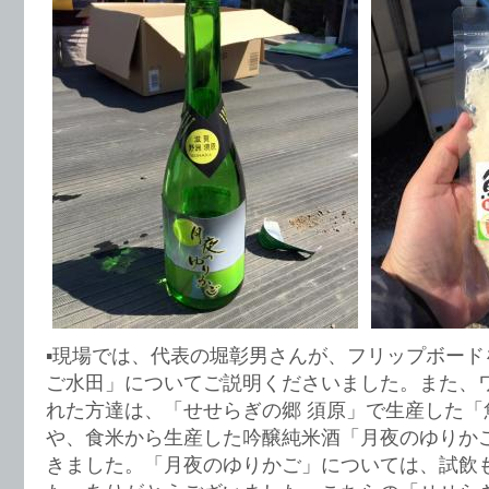
▪︎現場では、代表の堀彰男さんが、フリップボー
ご水田」についてご説明くださいました。また、
れた方達は、「せせらぎの郷 須原」で生産した「
や、食米から生産した吟醸純米酒「月夜のゆりか
きました。「月夜のゆりかご」については、試飲