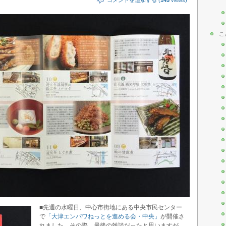
こ
■先週の水曜日、中心市街地にある中央市民センター
で
「大津エンパワねっとを進める会・中央」
が開催さ
れました。その際、最後の雑談だったと思いますが、