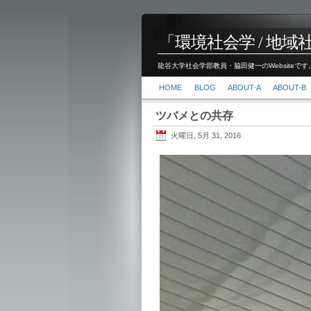
「環境社会学 / 地域社会
龍谷大学社会学部教員・脇田健一のWebsiteです。
HOME
BLOG
ABOUT-A
ABOUT-B
ツバメとの共存
火曜日, 5月 31, 2016