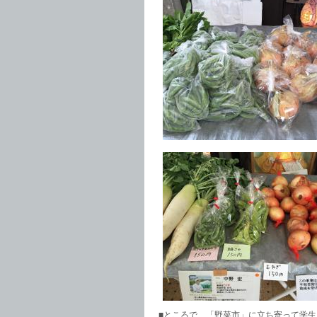
■ところで、「野菜市」に立ち寄って学