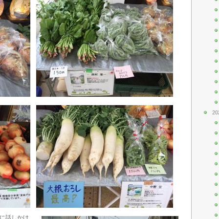
20
生に話しかけ