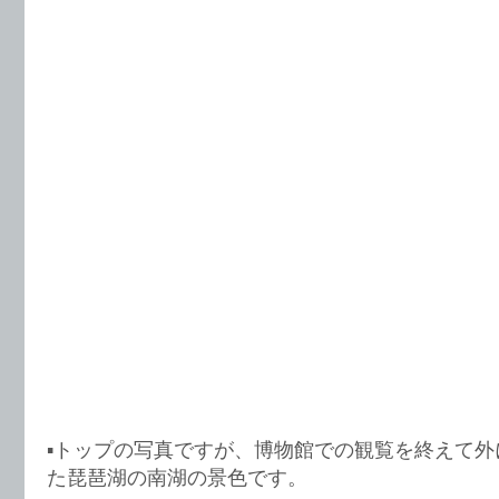
▪️トップの写真ですが、博物館での観覧を終えて
た琵琶湖の南湖の景色です。