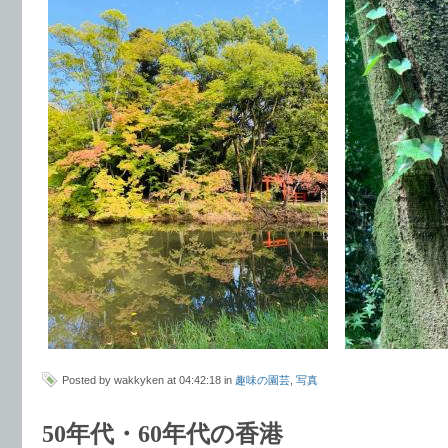
Posted by wakkyken at 04:42:18 in
趣味の園芸
,
写真
50年代・60年代の香港