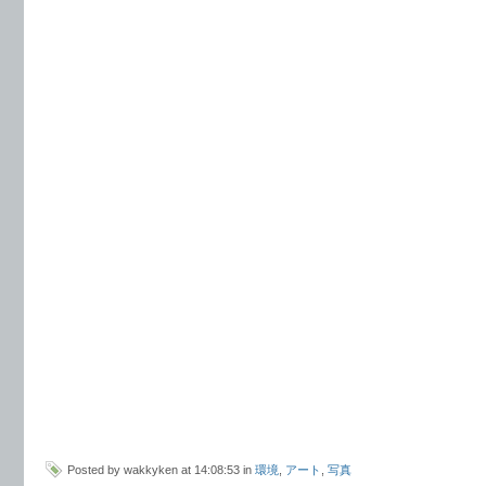
Posted by wakkyken at 14:08:53 in
環境
,
アート
,
写真