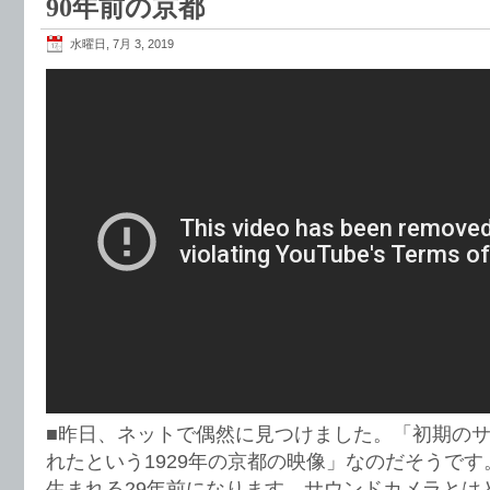
90年前の京都
水曜日, 7月 3, 2019
■昨日、ネットで偶然に見つけました。「初期の
れたという1929年の京都の映像」なのだそうです
生まれる29年前になります。サウンドカメラとは