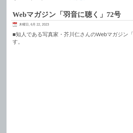
Webマガジン「羽音に聴く」72号
木曜日, 6月 22, 2023
■知人である写真家・芥川仁さんのWebマガジン「
す。