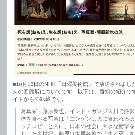
■1o月16日のNHK「日曜美術館」で放送されま
んの回顧展についてです。以下は、番組の紹介で
イトからの転載です。
写真家・藤原新也。インド・ガンジス川で撮影
体を食べる写真は「ニンゲンは犬に食われるほ
ッチコピーと共に、日本の社会に大きな衝撃を
およそ半世紀、藤原は世界各地で「生と死」を