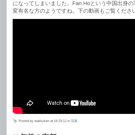
になってしまいました。Fan Hoという中国出身
変有名な方のようですね。下の動画もご覧くださ
Posted by wakkyken at 16:33:12 in
写真