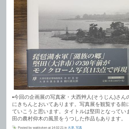
▪️今回の企画展の写真家・大西艸人(そうじん)さ
にきちんとおいてあります。写真展を観覧する前
ていこうと思います。タイトルは堅田となってい
田の農村仰木の風景をうつした作品もあります。
Posted by wakkyken at 14:02:21 in
大津
,
写真