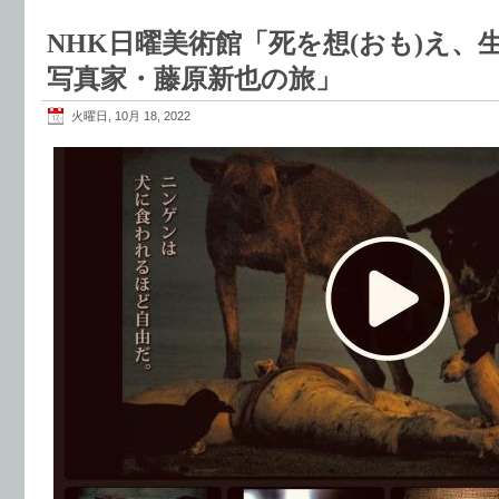
NHK日曜美術館「死を想(おも)え、生
写真家・藤原新也の旅」
火曜日, 10月 18, 2022