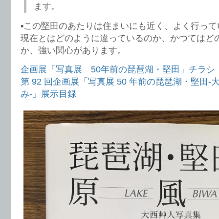
ます。
▪️この堅田のあたりは住まいにも近く、よく行っ
現在とはどのように違っているのか、かつてはど
か、強い関心があります。
企画展「写真展 50年前の琵琶湖・堅田」チラシ
第 92 回企画展「写真展 50 年前の琵琶湖・堅田
み-」展示目録