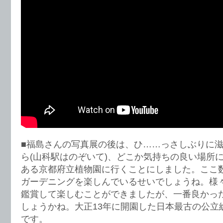
■福島さんの写真展の後は、ひ……っさしぶりに
ら(山科駅はのぞいて)、どこか気持ちの良い場所
ある京都府立植物園に行くことにしました。ここ
ガーデニングを楽しんでいるせいでしょうね。様
鑑賞して楽しむことができましたが、一番良かっ
しょうかね。大正13年に開園した日本最古の公立
です。