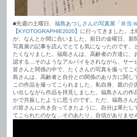
■先週の土曜日、
福島あつしさんの写真展「弁当 is 
【KYOTOGRAPHIE2020】
に行ってきました。土
が、なんとか間に合いました。前日の金曜日、新
写真展の記事を読んでとても気になったのです。
たくなりました。福島さんは、高齢者の方達に、
認する…そのようなアルバイをされながら、サー
皆さんと関係の中で、たくさんの写真を撮ってこ
島さんは、高齢者と自分との関係のあり方に関し
この作品を撮ってこられました。私自身、親の介
い出しながら作品を拝見しました。福島さんの作
かで共振したように思うのです。ただ、福島さん
の皆さんに向き合ってきたように、自分は果たし
てこられたのかな…そのあたり、自信がありませ