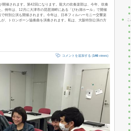
会が開催されます。第42回になります。龍大の吹奏楽部は、今年、吹奏
た。例年は、12月に大津市の琵琶湖畔にある「びわ湖ホール」で開催
阪で特別公演も開催されます。今年は、日本フィルハーモニー交響楽
こ
んが、トロンボーン協奏曲を演奏されます。私は、大阪特別公演の方
コメントを追加する (
146
views)