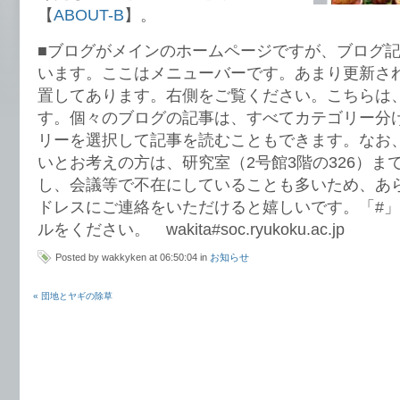
【
ABOUT-B
】。
■ブログがメインのホームページですが、ブログ
います。ここはメニューバーです。あまり更新さ
置してあります。右側をご覧ください。こちらは
す。個々のブログの記事は、すべてカテゴリー分
リーを選択して記事を読むこともできます。なお
いとお考えの方は、研究室（2号館3階の326）ま
し、会議等で不在にしていることも多いため、あ
ドレスにご連絡をいただけると嬉しいです。「#
ルをください。 wakita#soc.ryukoku.ac.jp
Posted by wakkyken at 06:50:04 in
お知らせ
« 団地とヤギの除草