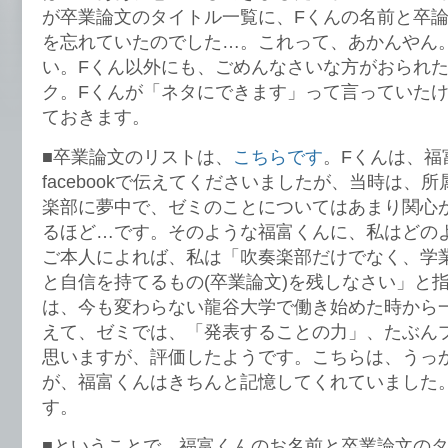
が卒業論文のタイトル一覧に、Fくんの名前と卒
を忘れていたのでした…。これって、あかんやん
い。Fくん以外にも、ごめんなさいな方がおられ
ク。Fくんが「ネタにできます」って言っていた
ておきます。
■卒業論文のリストは、
こちらです
。Fくんは、福
facebookで伝えてくださいましたが、当時は、
楽部に夢中で、ゼミのことについてはあまり関心
るほど…です。そのような福富くんに、私はどの
ご本人によれば、私は「吹奏楽部だけでなく、学
と自信を持てるもの(卒業論文)を残しなさい」と
は、今も変わらない龍谷大学で働き始めた時から
えて、ゼミでは、「発表することの力」、たぶん
思いますが、評価したようです。こちらは、うっ
が、福富くんはきちんと記憶してくれていました
す。
■ということで、福富くんのお名前と卒業論文の