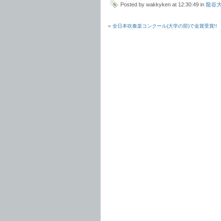
Posted by wakkyken at 12:30:49 in
龍谷
« 全日本吹奏楽コンクール(大学の部)で金賞受賞!!