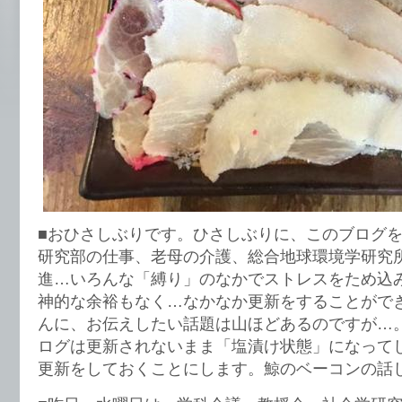
■おひさしぶりです。ひさしぶりに、このブログ
研究部の仕事、老母の介護、総合地球環境学研究
進…いろんな「縛り」のなかでストレスをため込
神的な余裕もなく…なかなか更新をすることがで
んに、お伝えしたい話題は山ほどあるのですが…
ログは更新されないまま「塩漬け状態」になって
更新をしておくことにします。鯨のベーコンの話