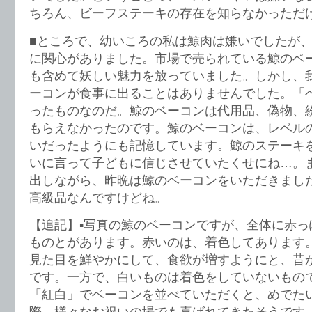
ちろん、ビーフステーキの存在を知らなかっただ
■ところで、幼いころの私は鯨肉は嫌いでしたが
に関心がありました。市場で売られている鯨のベ
も含めて妖しい魅力を放っていました。しかし、
ーコンが食事に出ることはありませんでした。「
ったものなのだ。鯨のベーコンは代用品、偽物、
もらえなかったのです。鯨のベーコンは、レベル
いだったようにも記憶しています。鯨のステーキ
いに言って子どもに信じさせていたくせにね…。
出しながら、昨晩は鯨のベーコンをいただきまし
高級品なんですけどね。
【追記】▪︎写真の鯨のベーコンですが、全体に赤
ものとがあります。赤いのは、着色してあります
見た目を鮮やかにして、食欲が増すようにと、昔
です。一方で、白いものは着色をしていないもの
「紅白」でベーコンを並べていただくと、めでた
際、様々なお祝いの場でも喜ばれてきたそうです