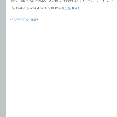
Posted by wakkyken at 05:10:42 in
食と酒
,
利やん
« 70,000アクセス感謝!!