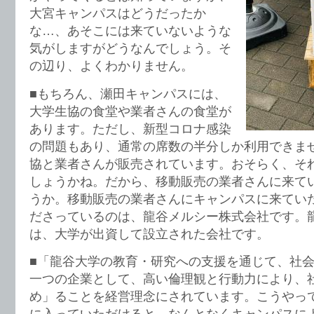
大宮キャンパスはどうだったか
な…、あそこには来ていないような
気がしますがどうなんでしょう。そ
の辺り、よくわかりません。
■もちろん、瀬田キャンパスには、
大学生協の食堂や業者さんの食堂が
あります。ただし、新型コロナ感染
の問題もあり、通常の席数の半分しか利用できま
協と業者さんが販売されています。おそらく、そ
しょうかね。だから、移動販売の業者さんに来て
うか。移動販売の業者さんにキャンパスに来てい
ださっているのは、龍谷メルシー株式会社です。
は、大学が出資して設立された会社です。
■「龍谷大学の教育・研究への支援を通じて、社
一つの企業として、高い倫理観と行動力により、
め」ることを経営理念にされています。こうやっ