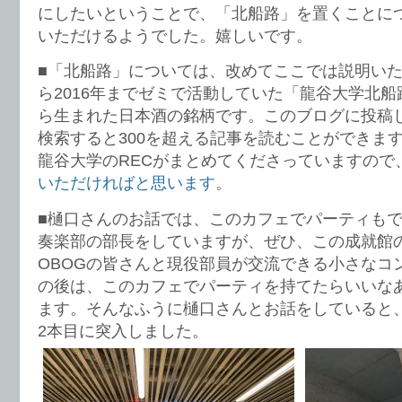
にしたいということで、「北船路」を置くことに
いただけるようでした。嬉しいです。
■「北船路」については、改めてここでは説明いたし
ら2016年までゼミで活動していた「龍谷大学北
ら生まれた日本酒の銘柄です。このブログに投稿
検索すると300を超える記事を読むことができま
龍谷大学のRECがまとめてくださっていますので
いただければと思います
。
■樋口さんのお話では、このカフェでパーティも
奏楽部の部長をしていますが、ぜひ、この成就館
OBOGの皆さんと現役部員が交流できる小さなコ
の後は、このカフェでパーティを持てたらいいな
ます。そんなふうに樋口さんとお話をしていると
2本目に突入しました。