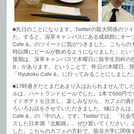
■先日のことになります。Twitterの龍大関係の
た。すると、深草キャンパスにある成就館にオープン
Cafe &」のツイートに気がつきました。こちらのカ
時以降にビールが飲めるようになりました」とい
後期は、深草キャンパスで木曜日に留学生別科の
B」があります。ということで、昨日の木曜日、
「Ryukoku Cafe &」に行ってみることにしました
■17時過ぎだとまだあまり人はおられませんでし
ルは、ハートランドビールでした。1本で500円
イドポテトを注文し、楽しみながら、カフェの責
ろいろお話をさせていただきました。樋口さんは、Twit
Cafe &」の「中の人」です。Twitterでは、「
スした日本酒『北船路』、ぜひ置いてください」
した。こちらのカフェの方針で、龍谷大学に関係