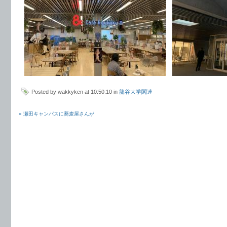
Posted by wakkyken at 10:50:10 in
龍谷大学関連
« 瀬田キャンパスに蕎麦屋さんが