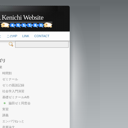
hi Website
2
と
このHP
LINK
CONTACT
ゴリ
業
時間割
ゼミナール
ゼミの面談記録
社会学入門演習
基礎ゼミナールA/B
脇田ゼミ同窓会
実習
講義
エンパワねっと
卒業論文