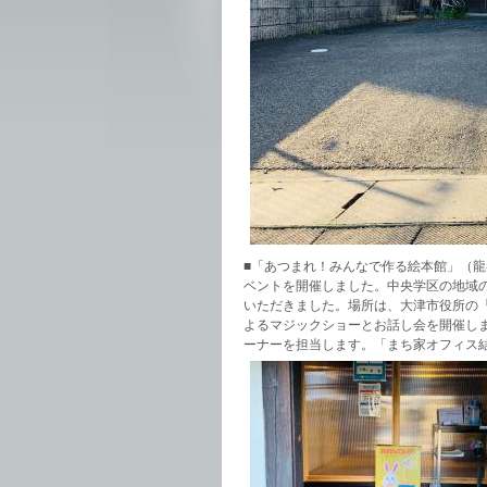
■「あつまれ！みんなで作る絵本館」（
ベントを開催しました。中央学区の地域
いただきました。場所は、大津市役所の
よるマジックショーとお話し会を開催し
ーナーを担当します。「まち家オフィス結」