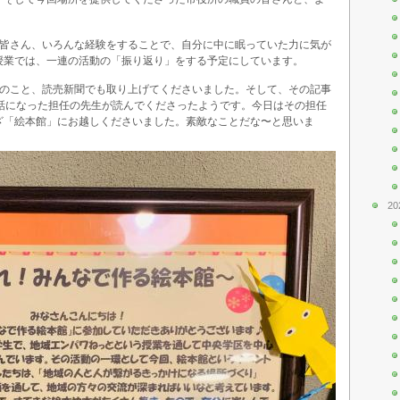
の皆さん、いろんな経験をすることで、自分に中に眠っていた力に気が
授業では、一連の活動の「振り返り」をする予定にしています。
」のこと、読売新聞でも取り上げてくださいました。そして、その記事
世話になった担任の先生が読んでくださったようです。今日はその担任
ざ「絵本館」にお越しくださいました。素敵なことだな〜と思いま
20