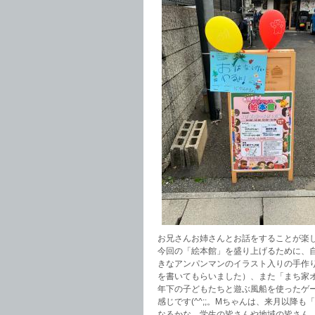
お兄さんお姉さんとお話をすることが楽
今回の「絵本館」を盛り上げるために、
きなアンパンマンのイラスト入りの手作
を書いてもらいました）、また「まち家
年下の子どもたちと遊ぶ風船を使ったゲ
感じです(^^;;。Mちゃんは、来月以
なるかな。学生の皆さんや地域の皆さん