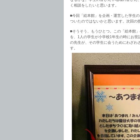
く相談をしたいと思います。
■今回「絵本館」を企画・運営した学生
ついたのではないかと思います。次回の
■そうそう、もうひとつ。この「絵本館
を、1人の学生が小学校1年生の時にお
の先生が、その学生に会うためにわざわ
す。