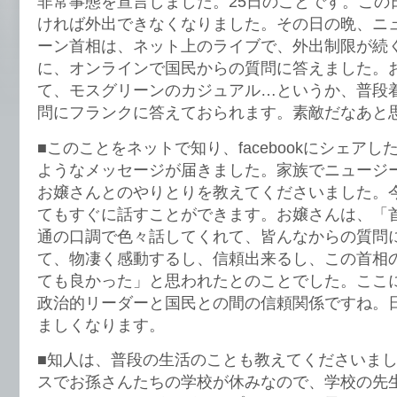
非常事態を宣言しました。25日のことです。この
ければ外出できなくなりました。その日の晩、ニ
ーン首相は、ネット上のライブで、外出制限が続
に、オンラインで国民からの質問に答えました。
て、モスグリーンのカジュアル…というか、普段
問にフランクに答えておられます。素敵だなあと
■このことをネットで知り、facebookにシェア
ようなメッセージが届きました。家族でニュージ
お嬢さんとのやりとりを教えてくださいました。今
てもすぐに話すことができます。お嬢さんは、「
通の口調で色々話してくれて、皆んなからの質問
て、物凄く感動するし、信頼出来るし、この首相
ても良かった」と思われたとのことでした。ここ
政治的リーダーと国民との間の信頼関係ですね。
ましくなります。
■知人は、普段の生活のことも教えてくださいま
スでお孫さんたちの学校が休みなので、学校の先