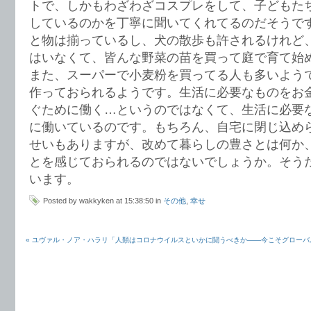
トで、しかもわざわざコスプレをして、子どもた
しているのかを丁寧に聞いてくれてるのだそうで
と物は揃っているし、犬の散歩も許されるけれど
はいなくて、皆んな野菜の苗を買って庭で育て始
また、スーパーで小麦粉を買ってる人も多いよう
作っておられるようです。生活に必要なものをお
ぐために働く…というのではなくて、生活に必要
に働いているのです。もちろん、自宅に閉じ込め
せいもありますが、改めて暮らしの豊さとは何か
とを感じておられるのではないでしょうか。そう
います。
Posted by wakkyken at 15:38:50 in
その他
,
幸せ
« ユヴァル・ノア・ハラリ「人類はコロナウイルスといかに闘うべきか――今こそグローバ