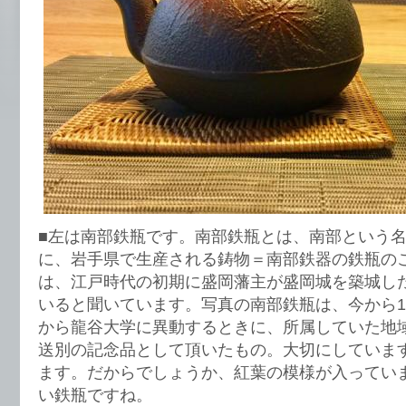
■左は南部鉄瓶です。南部鉄瓶とは、南部という
に、岩手県で生産される鋳物＝南部鉄器の鉄瓶の
は、江戸時代の初期に盛岡藩主が盛岡城を築城し
いると聞いています。写真の南部鉄瓶は、今から1
から龍谷大学に異動するときに、所属していた地
送別の記念品として頂いたもの。大切にしていま
ます。だからでしょうか、紅葉の模様が入ってい
い鉄瓶ですね。