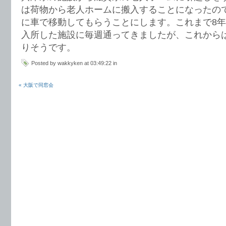
は荷物から老人ホームに搬入することになったの
に車で移動してもらうことにします。これまで8
入所した施設に毎週通ってきましたが、これから
りそうです。
Posted by wakkyken at 03:49:22 in
« 大阪で同窓会