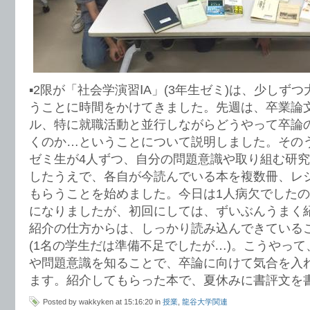
▪︎2限が「社会学演習ⅠA」(3年生ゼミ)は、少し
うことに時間をかけてきました。先週は、卒業論
ル、特に就職活動と並行しながらどうやって卒論
くのか…ということについて説明しました。その
ゼミ生が4人ずつ、自分の問題意識や取り組む研
したうえで、各自が今読んでいる本を複数冊、レ
もらうことを始めました。今日は1人病欠でしたの
になりましたが、初回にしては、ずいぶんうまく
紹介の仕方からは、しっかり読み込んできている
(1名の学生だは準備不足でしたが…)。こうやっ
や問題意識を知ることで、卒論に向けて気合を入
ます。紹介してもらった本で、夏休みに書評文を
Posted by wakkyken at 15:16:20 in
授業
,
龍谷大学関連