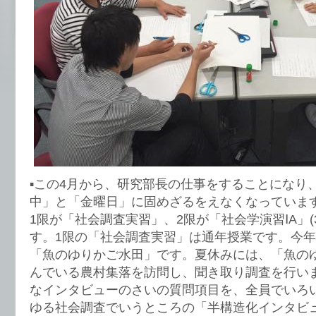
▪︎この4月から、研究部長の仕事をすることになり
中」と「金曜日」に固めざるをえなくなっていま
1限が「社会調査実習」、2限が「社会学演習ⅠA」(
す。1限の「社会調査実習」は通年授業です。今
「魚のゆりかご水田」です。夏休みには、「魚の
んでいる農村集落を訪問し、聞き取り調査を行い
なインタビューのさいの質問項目を、全員でいろ
ゆる社会調査でいうところの「半構造化インタビ