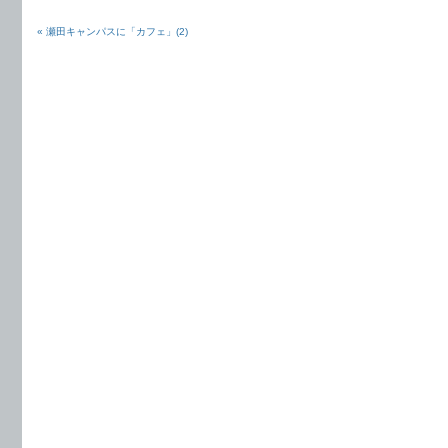
« 瀬田キャンパスに「カフェ」(2)