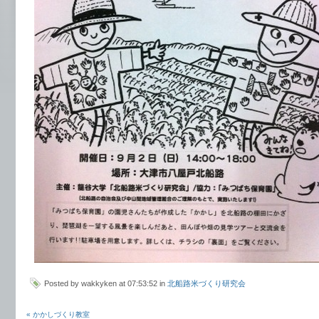
Posted by wakkyken at 07:53:52 in
北船路米づくり研究会
« かかしづくり教室