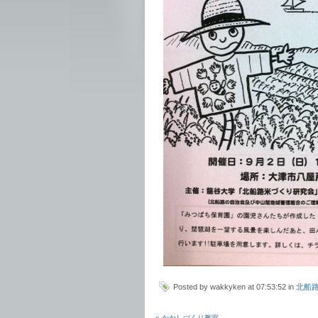
Posted by wakkyken at 07:53:52 in
北船
« かかしづくり教室