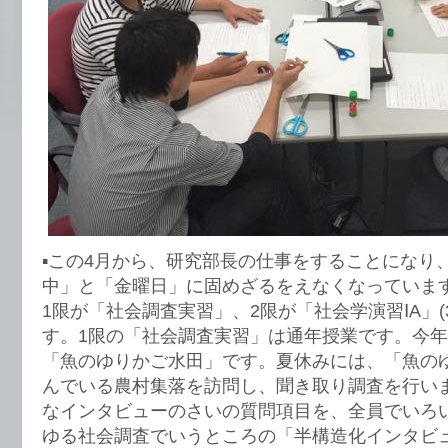
▪︎この4月から、研究部長の仕事をすることになり
中」と「金曜日」に固めざるをえなくなっていま
1限が「社会調査実習」、2限が「社会学演習ⅠA」(
す。1限の「社会調査実習」は通年授業です。今
「魚のゆりかご水田」です。夏休みには、「魚の
んでいる農村集落を訪問し、聞き取り調査を行い
なインタビューのさいの質問項目を、全員でいろ
ゆる社会調査でいうところの「半構造化インタビ