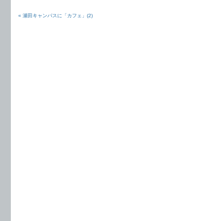
« 瀬田キャンパスに「カフェ」(2)