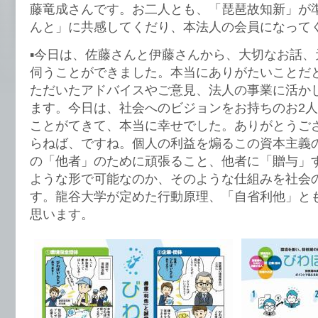
藤竜成さんです。お二人とも、「琵琶故知新」が
んと」に共感してくだり、本法人の会員になって
▪️今日は、佐藤さんと伊藤さんから、大切なお話
伺うことができました。本当にありがたいことだ
ただいたアドバイスやご意見、法人の事業に活か
ます。今日は、社会へのビジョンをお持ちのお2
ことがてきて、本当に幸せでした。ありがとうご
らねば、ですね。個人の利益を煽るこの資本主義
の「他者」のために頑張ること、他者に「贈与」す
ような形で可能なのか、そのような仕組みを社会
す。龍谷大学が定めた行動原理、「自省利他」と
思います。