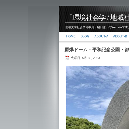
「環境社会学 / 地域社会
龍谷大学社会学部教員・脇田健一のWebsiteです。
HOME
BLOG
ABOUT-A
ABOUT-B
原爆ドーム・平和記念公園・都
火曜日, 5月 30, 2023