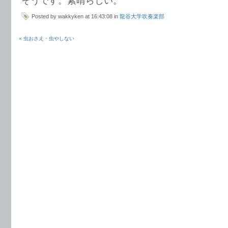
そうです。素晴らしい。
Posted by wakkyken at 16:43:08 in
龍谷大学吹奏楽部
« 虫おさえ・虫やしない