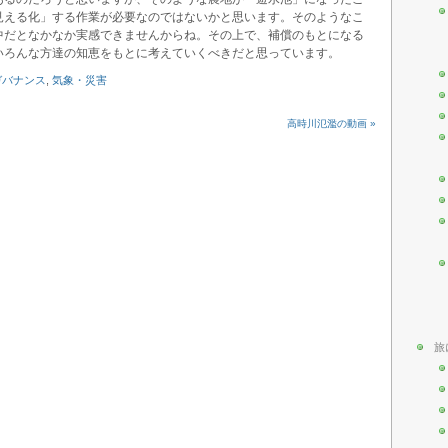
見える化」する作業が必要なのではないかと思います。そのようなこ
中だとなかなか実感できませんからね。その上で、補償のもとになる
いろんな方達の知恵をもとに考えていくべきだと思っています。
ガバナンス
,
気象・災害
高時川氾濫の動画 »
旅