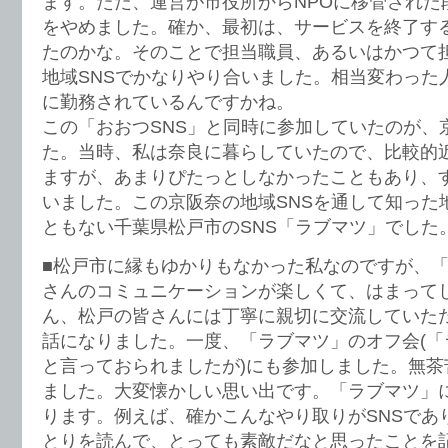
ます。ただ、運営が市役所からNPOに移管された
をやめました。確か、最初は、サービスを終了す
たのかな。そのことで担当職員、あるいはかつて
地域SNSでかなりやり合いました。相当変わった
に勤務されているんですかね。
この「おおつSNS」と同時に参加していたのが、
た。当時、私は奈良に暮らしていたので、比較的近
ますが、あまりぴたっとしなかったこともあり、
いました。この京阪奈の地域SNSを通して知った
ともない千葉県松戸市のSNS「ラブマツ」でした
■松戸市に縁もゆかりもなかった私なのですが、
さんのコミュニケーションが楽しくて、はまって
ん、松戸の皆さんには丁寧に親切に交流していた
話になりました。一度、「ラブマツ」のオフ会(「
と言っておられましたが)にも参加しました。無茶
ました。大変懐かしい思い出です。「ラブマツ」
ります。例えば、確かこんなやり取りがSNSであ
とりを読んで、とっても素敵だなと思ったことを