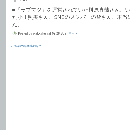
■「ラブマツ」を運営されていた榊原直哉さん、
た小川照美さん、SNSのメンバーの皆さん、本当
た。
Posted by wakkyken at 09:28:28 in
ネット
« 7年前の卒業式の時に