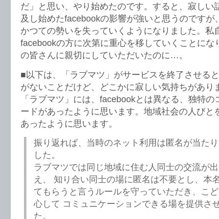
だ」と思い、やり始めたのです。すると、寂しい
及し始めたfacebookの影響が強いと思うのです
かつての勢いを失っていくようになりました。私自
facebookの方に次第に重心を移していくことに
の皆さんに親切にしていただいたのに…。
■以下は、「ラブマツ」がサービスを終了させる
がないことだけど、どこかに寂しい気持ちがあり
「ラブマツ」には、facebookとは異なる、独特
ードがあったように思います。地域社会の人びと
あったように思います。
振り返れば、当時のネット利用は匿名が当たり
した。
ラブマツでは同じ地域に住む人同士の交流が出
え、 知り合い同士の場に匿名は不要とし、本
てもらうと言うルールを守っていただき、こど
心して コミュニケーションできる場を提供さ
た。