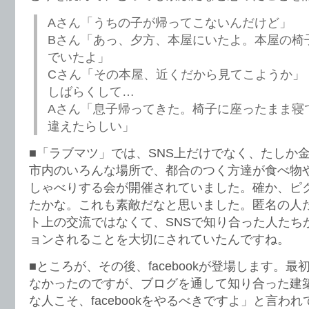
Aさん「うちの子が帰ってこないんだけど」
Bさん「あっ、夕方、本屋にいたよ。本屋の椅
でいたよ」
Cさん「その本屋、近くだから見てこようか」
しばらくして…
Aさん「息子帰ってきた。椅子に座ったまま寝
違えたらしい」
■「ラブマツ」では、SNS上だけでなく、たしか
市内のいろんな場所で、都合のつく方達が食べ物
しゃべりする会が開催されていました。確か、ピ
たかな。これも素敵だなと思いました。匿名の人
ト上の交流ではなくて、SNSで知り合った人たち
ョンされることを大切にされていたんですね。
■ところが、その後、facebookが登場します。
なかったのですが、ブログを通して知り合った建
な人こそ、facebookをやるべきですよ」と言わ