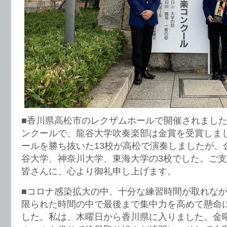
■香川県高松市のレクザムホールで開催されました
ンクールで、龍谷大学吹奏楽部は金賞を受賞しま
ールを勝ち抜いた13校が高松で演奏しましたが、
谷大学、神奈川大学、東海大学の3校でした。ご
皆さんに、心より御礼申し上げます。
■コロナ感染拡大の中、十分な練習時間が取れな
限られた時間の中で最後まで集中力を高めて懸命
した。私は、木曜日から香川県に入りました。金