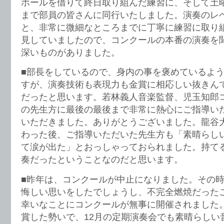
ホールを借りて終日取り組んだ練習に、そして土
まで部員の皆さんに同行いたしました。演奏のレ
と、非常に微細なところまでに丁寧に練習に取り
見していましたので、コンクールの本番の演奏を
深いものがありました。
■部長をしているので、身内の事を褒めているよ
すが、演奏技術も表現力も金賞に相応しい抜きん
だったと思います。若林義人音楽監督、児玉知郎
の先生方に最後の最後まで非常に熱心にご指導い
いただきました。ありがとうございました。龍谷
わった後、ご指導いただいた先生方も「素晴らし
て涙が出た」とおっしゃっておられました。持て
奏だったということなのだと思います。
■昨年は、コンクールが中止になりました。その時
悔しい思いをしたでしょうし、不完全燃焼だった
幸いなことにコンクールが無事に開催されました
賞した勢いで、12月の定期演奏会でも素晴らしい