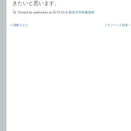
きたいと思います。
Posted by wakkyken at 16:37:01 in
龍谷大学吹奏楽部
« 讃岐うどん
トランペット対談・