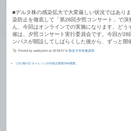
■デルタ株の感染拡大で大変厳しい状況ではあり
染防止を徹底して「第28回夕照コンサート」で演
ん、今回はオンラインでの実施になります。どう
催は、夕照コンサート実行委員会です。今回が28
ンパスが開設してしばらくした後から、ずっと開
Posted by wakkyken at 18:58:57 in
龍谷大学吹奏楽部
« 「びわ湖の日 チャレンジ100地点環境DNA調査」