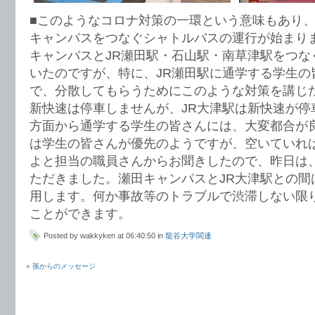
■このようなコロナ対策の一環という意味もあり、
キャンパスをつなぐシャトルバスの運行が始まり
キャンバスとJR瀬田駅・石山駅・南草津駅をつな
いたのですが、特に、JR瀬田駅に通学する学生の
で、分散してもらうためにこのような対策を講じた
新快速は停車しませんが、JR大津駅は新快速が停
方面から通学する学生の皆さんには、大変都合が
は学生の皆さんが優先のようですが、空いていれ
よと担当の職員さんからお聞きしたので、昨日は
ただきました。瀬田キャンパスとJR大津駅との間
用します。何か事故等のトラブルで渋滞しない限
ことができます。
Posted by wakkyken at 06:40:50 in
龍谷大学関連
« 孫からのメッセージ