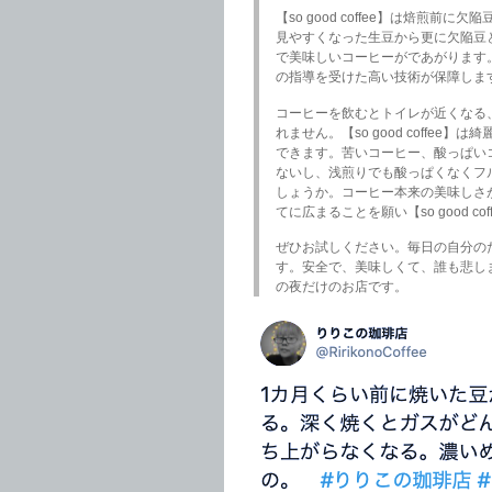
【so good coffee】は焙煎
見やすくなった生豆から更に欠陥豆
で美味しいコーヒーがであがります
の指導を受けた高い技術が保障しま
コーヒーを飲むとトイレが近くなる
れません。【so good coffe
できます。苦いコーヒー、酸っぱい
ないし、浅煎りでも酸っぱくなくフ
しょうか。コーヒー本来の美味しさ
てに広まることを願い【so good co
ぜひお試しください。毎日の自分の
す。安全で、美味しくて、誰も悲し
の夜だけのお店です。