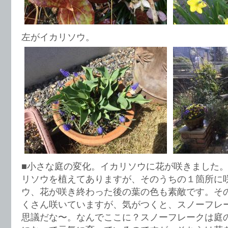
左がイカリソウ。
■小さな庭の変化。イカリソウに花が咲きました。
リソウを植えてありますが、そのうちの１箇所に
ウ、花が咲き終わった後の葉の色も素敵です。そ
くさん咲いていますが、気がつくと、スノーフレ
思議だな〜。なんでここに？スノーフレークは庭