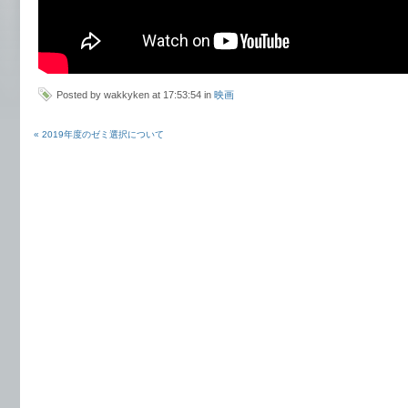
Posted by wakkyken at 17:53:54 in
映画
« 2019年度のゼミ選択について