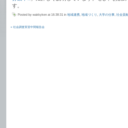
す。
Posted by wakkyken at 16:38:31 in
地域連携
,
地域づくり
,
大学の仕事
,
社会貢
« 社会調査実習中間報告会