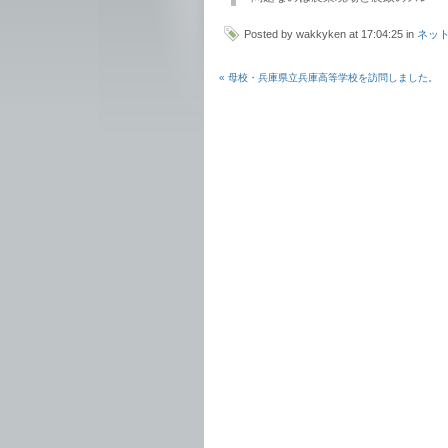
Posted by wakkyken at 17:04:25 in
ネッ
« 母校・兵庫県立兵庫高等学校を訪問しました。