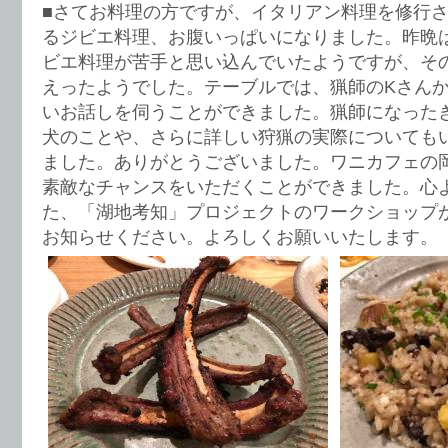
■さてお料理の方ですが、イタリアン料理を修行
るジビエ料理、お腹いっぱいになりました。昨晩
ビエ料理が苦手と思い込んでいたようですが、そ
えったようでした。テーブルでは、猟師のKさん
いお話しを伺うことができました。猟師になった
犬のことや、さらに詳しい狩猟の実際についても
ました。ありがとうございました。ワニカフェの
素敵なチャンスをいただくことができました。心
た、「湖地考知」プロジェクトのワークショップ
お知らせください。よろしくお願いいたします。