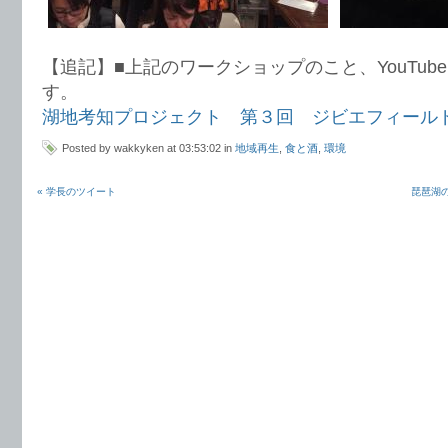
【追記】■上記のワークショップのこと、YouTub
す。
湖地考知プロジェクト 第３回 ジビエフィールドワー
Posted by wakkyken at 03:53:02 in
地域再生
,
食と酒
,
環境
« 学長のツイート
琵琶湖の