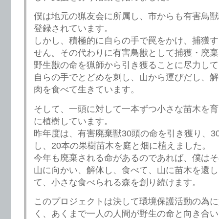
僕は地元の猟友会に所属し、市からも有害鳥獣
登録されています。
しかし、積極的に自らの手で罠をかけ、捕獲す
せん。その代わりに有害鳥獣として捕獲・廃棄
野生獣の命を猟師から引き獲ることに尽力して
自らの手でとどめを刺し、山から運びだし、解
肉を食べて生きています。
そして、一頭に対して一本ずつ小さな苗木を育
に植樹しています。
昨年度は、有害廃棄獣30頭の命を引き獲り、3
し、20本の果樹苗木を庭と畑に植えました。
今年も廃棄される命があるのであれば、僕はそ
山に向かい、解体し、食べて、山に苗木を還し
て、小さな食べられる森を創り続けます。
このプロジェクトは決して環境保護活動の為に
く、あくまで一人の人間が野生の命と向き合い