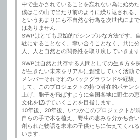
中で生かされていることを忘れない為に始めた
僕はこの山で当たり前のように繰り返される、
というあまりにも不自然な行為を次世代にまで
はありません。
SWPはとても原始的でシンプルな方法です。
駄にすることなく、奪い合うことなく、共に分
人、人と自然との関係性を取り戻していきます
SWPは自然と共存する人間としての生き方を
が生きたい未来をリアルに創造していく活動で
メンバーそれぞれのバックグラウンドや経験、
して、このプロジェクトの持つ潜在的ポテンシ
上げ、胞子を飛ばすように全国各地に野生の恵
文化を拡げていくことを目指します。
10年後、20年後、いつかこのプロジェクトが
自らの手で木を植え、野生の恵みを分かち合い
創られた物語を未来の子供たちに伝えてくれる
います。