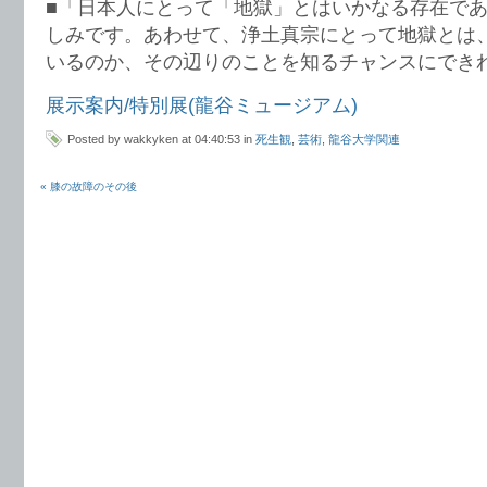
■「日本人にとって「地獄」とはいかなる存在で
しみです。あわせて、浄土真宗にとって地獄とは
いるのか、その辺りのことを知るチャンスにでき
展示案内/特別展(龍谷ミュージアム)
Posted by wakkyken at 04:40:53 in
死生観
,
芸術
,
龍谷大学関連
« 膝の故障のその後