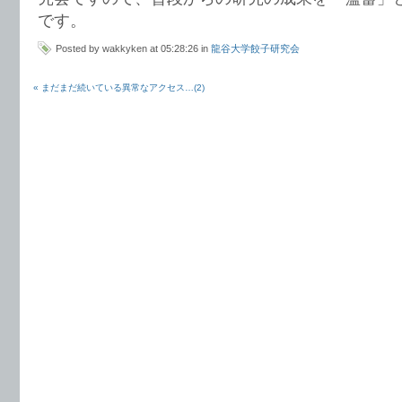
です。
Posted by wakkyken at 05:28:26 in
龍谷大学餃子研究会
« まだまだ続いている異常なアクセス…(2)