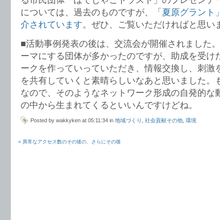
については、過去のものですが、
「夏原グラント
介されています
。ぜひ、ご覧いただければと思い
■活動事例発表の後は、交流会が開催されました
ーマにする団体が多かったのですが、助成を受け
ークを作っていっていただき、情報交換し、刺激
を共有していくと素晴らしいなあと思いました。
なので、そのようなネットワーク形成の自発的な
の中から生まれてくるといいんですけどね。
Posted by wakkyken at 05:11:34 in
地域づくり
,
社会貢献その他
,
環境
« 異常なアクセス数のその後の、さらにその後