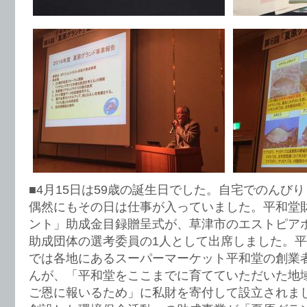
■4月15日は59歳の誕生日でした。自宅でのんび
偶然にもその日は仕事が入っていました。平和堂
ント」助成金目録贈呈式が、草津市のエストピア
助成団体の選考委員の1人として出席しました。
では各地にあるスーパーマーケット平和堂の創業
んが、「平和堂をここまでに育てていただいた地
ご恩に報いるため」に私財を寄付して設立されま