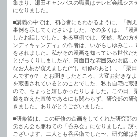
集まり、瀬田キャンパスの職員はテレビ会議シス
になりました。
■講義の中では、初心者にもわかるように、「例
事例を示してくださいました。その多くは、「漫
したお話しでした。ある事例では、突然、私の方
ンディキャンディ』の作者は、いがらしゆみこ…
をされました。私がその漫画を知っている世代だか
とびっくりしましたが、真面目な雰囲気のお話し
なお人柄が窺えました(^^)。研修のあとに、「栗
んですか?」とお聞きしたところ、大変お好きな
を蔵書されているとのことでした。私も自宅に蔵
ので、ちょっと嬉しかったりしました。この日、
義を終えた直後であるにも関わらず、研究部の研
きました。ありがとうございました。
■研修後は、この研修の企画をしてくれた研究部
労さん会も兼ねての「呑み会」になりました。誘
ございます。二人とも呑兵衛でした〜。研究部は