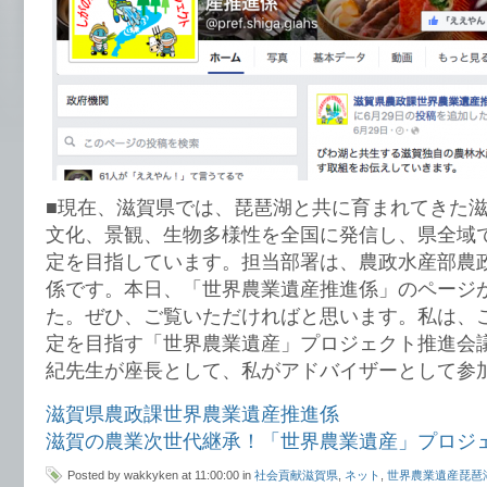
■現在、滋賀県では、琵琶湖と共に育まれてきた
文化、景観、生物多様性を全国に発信し、県全域
定を目指しています。担当部署は、農政水産部農
係です。本日、「世界農業遺産推進係」のページ
た。ぜひ、ご覧いただければと思います。私は、
定を目指す「世界農業遺産」プロジェクト推進会
紀先生が座長として、私がアドバイザーとして参
滋賀県農政課世界農業遺産推進係
滋賀の農業次世代継承！「世界農業遺産」プロジ
Posted by wakkyken at 11:00:00 in
社会貢献滋賀県
,
ネット
,
世界農業遺産琵琶