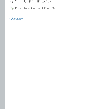
なってしまいました。
Posted by wakkyken at 16:40:59 in
« 大寒波襲来