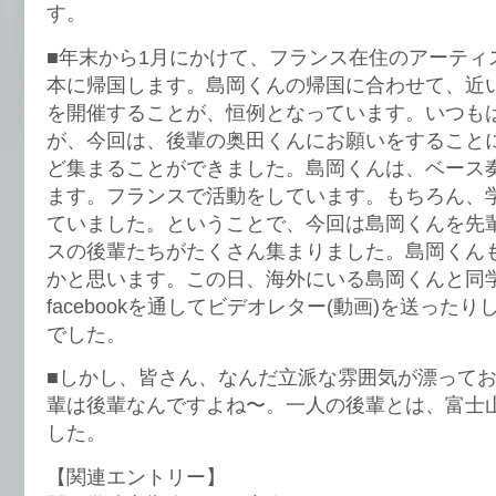
す。
■年末から1月にかけて、フランス在住のアーティ
本に帰国します。島岡くんの帰国に合わせて、近
を開催することが、恒例となっています。いつも
が、今回は、後輩の奥田くんにお願いをすることに
ど集まることができました。島岡くんは、ベース
ます。フランスで活動をしています。もちろん、
ていました。ということで、今回は島岡くんを先
スの後輩たちがたくさん集まりました。島岡くん
かと思います。この日、海外にいる島岡くんと同
facebookを通してビデオレター(動画)を送った
でした。
■しかし、皆さん、なんだ立派な雰囲気が漂って
輩は後輩なんですよね〜。一人の後輩とは、富士
した。
【関連エントリー】