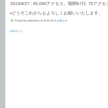
2015/9/27 : 65,000アクセス。期間67日: 75アクセ
▪︎どうぞこれからもよろしくお願いいたします。
Posted by wakkyken at 16:42:45 in
お知らせ
« 叔父のこと