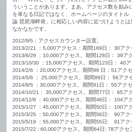
ういうことがあります。まあ、アクセス数を励み
を単なる日記ではなく、ホームページのタイトル「
論 琵琶湖畔発」に相応しい内容に近づけようとは
なかなかです。
2012/9/5：アクセスカウンター設置。
2013/2/21 ：5,000アクセス：期間169日： 30ア
2013/6/29 ：10,000アクセス。期間128日： 39
2013/10/30 ：15,000アクセス。期間123日： 4
2014/2/6 ：20,000アクセス。期間99 日：51アク
2014/5/6 ： 25,000アクセス。期間89日： 56アク
2014/8/5 ：30,000アクセス。期間91日： 55アク
2014/10/21： 35,000アクセス。期間77日： 65
2014/12/8 ：40,000アクセス。期間48日： 104
2015/1/27 ：45,000アクセス。期間50日： 100
2015/3/25 ：50,000アクセス。期間56日: 90ア
2015/5/19 ：55,000アクセス。期間55日: 91ア
2015/7/22 : 60,000アクセス。期間64日: 78アクセ