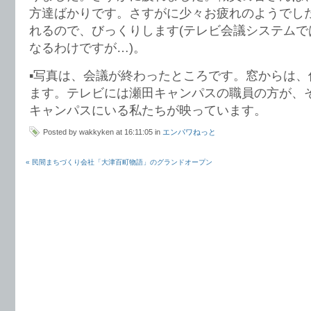
方達ばかりです。さすがに少々お疲れのようでし
れるので、びっくりします(テレビ会議システムで
なるわけですが…)。
▪︎写真は、会議が終わったところです。窓からは
ます。テレビには瀬田キャンパスの職員の方が、
キャンパスにいる私たちが映っています。
Posted by wakkyken at 16:11:05 in
エンパワねっと
« 民間まちづくり会社「大津百町物語」のグランドオープン