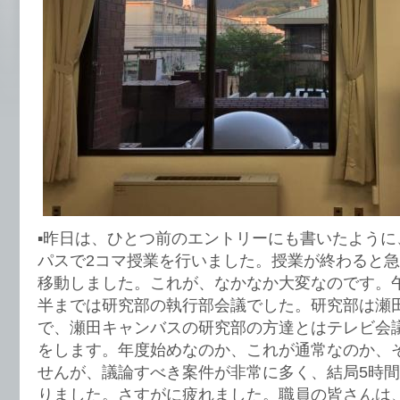
▪︎昨日は、ひとつ前のエントリーにも書いたよう
パスで2コマ授業を行いました。授業が終わると
移動しました。これが、なかなか大変なのです。午
半までは研究部の執行部会議でした。研究部は瀬
で、瀬田キャンバスの研究部の方達とはテレビ会
をします。年度始めなのか、これが通常なのか、
せんが、議論すべき案件が非常に多く、結局5時
りました。さすがに疲れました。職員の皆さんは