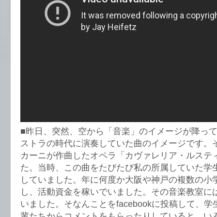
■昨日、突然、空から「音楽」のイメージが降っ
ストラの時代に演奏していた曲のイメージです。
カーニが作曲したオペラ「カヴァレリア・ルステ
た。当時、この曲をたびたび私の所属していた学
していました。年に何度か大阪や神戸の複数の小
し、活動資金を稼いでいました。その音楽教室に
いました。そなんことをfacebookに投稿して、
輩たちからコメントをもらったりしていると、い