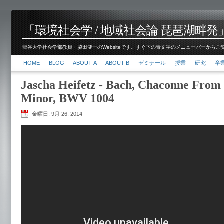
「環境社会学 / 地域社会論 琵琶湖畔発」脇田 健
龍谷大学社会学部教員・脇田健一のWebsiteです。すぐ下の青文字のメニューバーからご覧くださ
HOME
BLOG
ABOUT-A
ABOUT-B
ゼミナール
授業
研究
卒
Jascha Heifetz - Bach, Chaconne From 
Minor, BWV 1004
金曜日, 9月 26, 2014