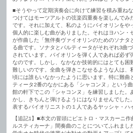
■そうやって定期演奏会に向けて練習を積み重ね
つけてはモーツアルトの弦楽四重奏を楽しんでみ
です。それに加えて、私のようにバイオリンをや
個人的に楽しむ曲がありました。それはヨハン・
が作曲した「無伴奏ヴァイオリンのためのソナタ
る曲です。ソナタとパルティータがそれぞれ3曲づ
されています。バイオリンを弾く人であれば必ず
なのです。しかし、なかなか技術的にはとても困
難しいのです。全曲を弾きこなせるような人は、
頃には誰もいなかったように思います。特に難曲
ティータ2番のなかにある「シャコンヌ」という
館の軒下でこの「シャコンヌ」を練習しました。
かし、きちんと弾けるようにはなりませんでした。
表するバイオリニストの１人であるヤッシャ・ハ
【追記1】■本文の冒頭にピエトロ・マスカーニ作
ルスティカーナ」間奏曲のことについてふれまし