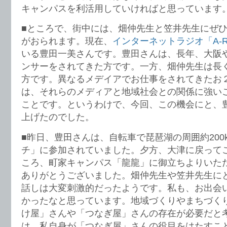
キャンパスを利活用していければと思っています
■ところで、街中には、畑仲先生と笠井先生にぜ
がおられます。現在、
インターネットラジオ「A-R
いる豊田一美さんです。豊田さんは、長年、大阪
ンサーをされてきた方です。一方、畑仲先生は長
方です。異なるメデイアでお仕事をされてきたお
は、それらのメディアと地域社会との関係に強い
ことです。というわけで、今回、この機会にと、
上げたのでした。
■昨日、豊田さんは、自転車で琵琶湖の周囲約200
チ」に参加されていました。夕方、大津に戻って
ころ、町家キャンパス「龍龍」に御立ちよりいた
ありがとうございました。畑仲先生や笠井先生に
話しは大変刺激的だったようです。私も、お出会
かったなと思っています。地域づくりやまちづく
け屋」さんや「つなぎ屋」さんの存在が必要だと
は、私自身が「つなぎ屋」さんの役目をはたすこ