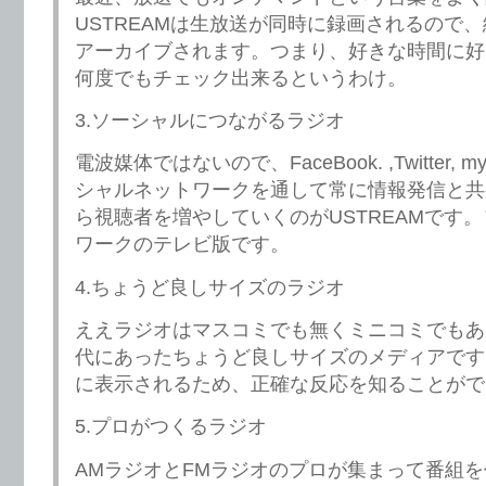
USTREAMは生放送が同時に録画されるので
アーカイブされます。つまり、好きな時間に好
何度でもチェック出来るというわけ。
3.ソーシャルにつながるラジオ
電波媒体ではないので、FaceBook. ,Twitter, 
シャルネットワークを通して常に情報発信と共
ら視聴者を増やしていくのがUSTREAMです
ワークのテレビ版です。
4.ちょうど良しサイズのラジオ
ええラジオはマスコミでも無くミニコミでもあ
代にあったちょうど良しサイズのメディアです
に表示されるため、正確な反応を知ることがで
5.プロがつくるラジオ
AMラジオとFMラジオのプロが集まって番組