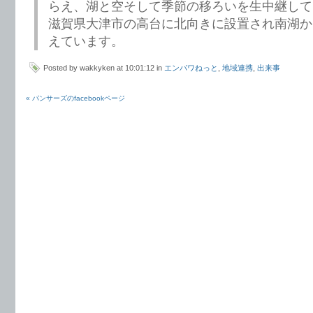
らえ、湖と空そして季節の移ろいを生中継して
滋賀県大津市の高台に北向きに設置され南湖か
えています。
Posted by wakkyken at 10:01:12 in
エンパワねっと
,
地域連携
,
出来事
« パンサーズのfacebookページ