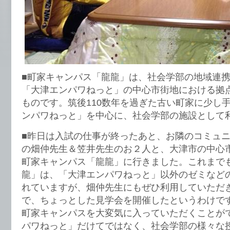
■町家キャンパス「龍龍」は、社会学部の地域連
「大津エンパワねっと」の中心市街地における拠
ものです。筑後110数年を過ぎた古い町家に少し
ンパワねっと」を中心に、社会学部の施設として
■昨日は入試の仕事が終ったあと、お隣のコミュ
の畑仲先生＆笠井先生のお２人と、大津市の中心
町家キャンパス「龍龍」に行きました。これまで
龍」は、「大津エンパワねっと」以外のゼミなど
れていますが、畑仲先生にもぜひ利用していただ
で、ちょっとした見学会を開催したというわけで
町家キャンパスを大変気に入っていただくことが
パワねっと」だけてではなく、社会学部の様々な